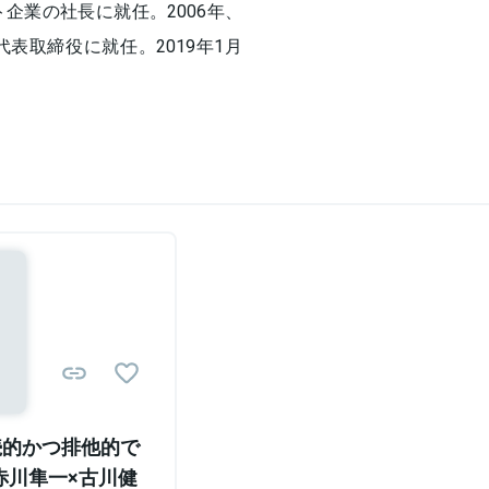
企業の社長に就任。2006年、
i代表取締役に就任。2019年1月
続的かつ排他的で
赤川隼一×古川健