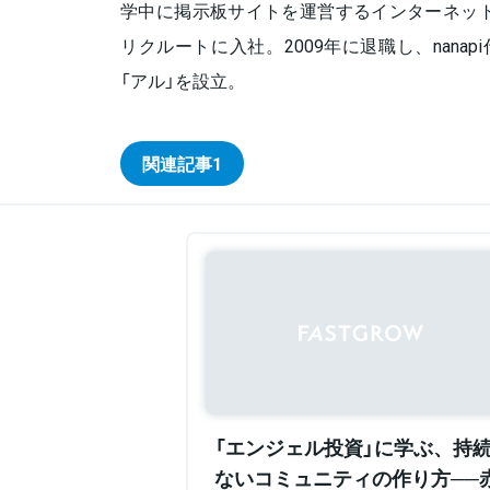
学中に掲示板サイトを運営するインターネット
リクルートに入社。2009年に退職し、nanap
「アル」を設立。
関連記事
1
「エンジェル投資」に学ぶ、持
ないコミュニティの作り方──