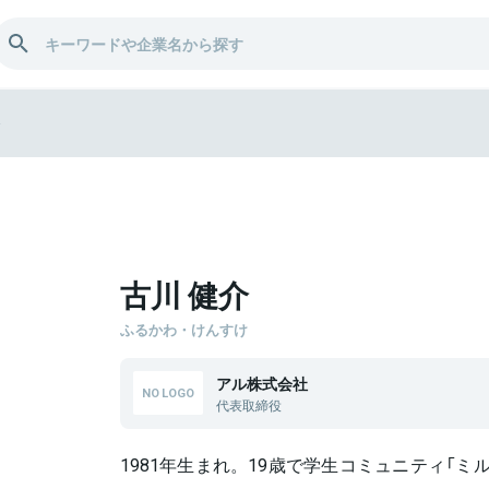
介
古川 健介
ふるかわ・けんすけ
アル株式会社
代表取締役
1981年生まれ。19歳で学生コミュニティ「