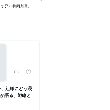
弟で兄と共同創業。
を、組織にどう浸
が語る、戦略と