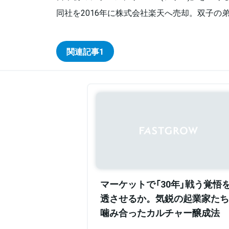
同社を2016年に株式会社楽天へ売却。双子の
関連記事
1
マーケットで「30年」戦う覚悟
透させるか。気鋭の起業家たち
噛み合ったカルチャー醸成法