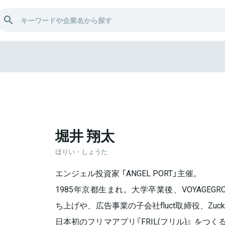
太
堀井 翔太
ほりい・しょうた
エンジェル投資家 「ANGEL PORT」主催。
1985年京都生まれ。大学卒業後、VOYAGEG
ち上げや、広告事業の子会社fluct取締役、Zuc
日本初のフリマアプリ『FRIL(フリル)』 をつく