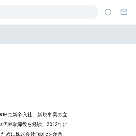
ROUPに新卒入社。新規事業の立
ks代表取締役を経験。2012年に
るために株式会社Fablicを創業。