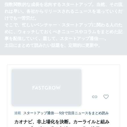
指数関数的な成長を志向するスタートアップ。当然、その流
れは早い。各社からリリースされるニュースを追っていくだ
けでも一苦労だ。
そこで、忙しいベンチャー・スタートアップに関わる人のた
めに、ウォッチしておくべきニュースやコラムをまとめた記
事を配信していく。題して、スタートアップ通信──。
土日にまとめて読みたい話題を、定期的に更新中。
連載
スタートアップ通信──5分で注目ニュースをまとめ読み
カオナビ、非上場化を決断。カーライルと組み