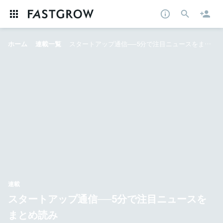
ホーム
連載一覧
スタートアップ通信──5分で注目ニュースをまとめ読み
連載
スタートアップ通信──5分で注目ニュースを
まとめ読み