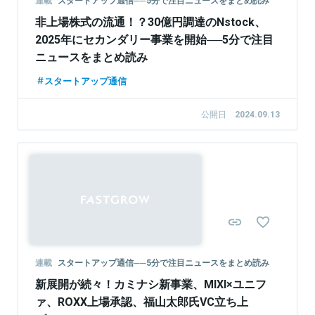
非上場株式の流通！？30億円調達のNstock、
2025年にセカンダリー事業を開始──5分で注目
ニュースをまとめ読み
スタートアップ通信
公開日
2024.09.13
連載
スタートアップ通信──5分で注目ニュースをまとめ読み
新展開が続々！カミナシ新事業、MIXI×ユニフ
ァ、ROXX上場承認、福山太郎氏VC立ち上