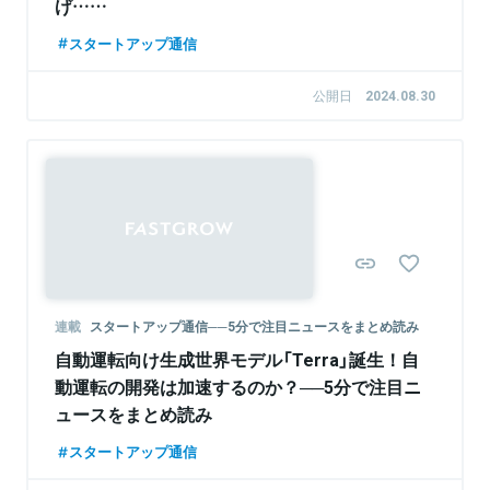
げ……
スタートアップ通信
公開日
2024.08.30
連載
スタートアップ通信──5分で注目ニュースをまとめ読み
自動運転向け生成世界モデル「Terra」誕生！自
動運転の開発は加速するのか？──5分で注目ニ
ュースをまとめ読み
スタートアップ通信