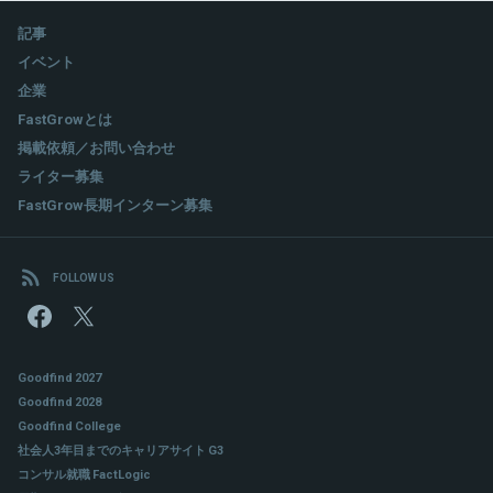
記事
イベント
企業
FastGrowとは
掲載依頼／お問い合わせ
ライター募集
FastGrow長期インターン募集
FOLLOW US
Goodfind 2027
Goodfind 2028
Goodfind College
社会人3年目までのキャリアサイト G3
コンサル就職 FactLogic