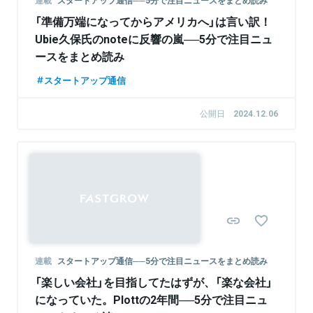
「準備万端になってからアメリカへ」は言い訳！
Ubie久保氏のnoteに反響の嵐──5分で注目ニュ
ースをまとめ読み
スタートアップ通信
公開日
2024.12.06
連載
スタートアップ通信──5分で注目ニュースをまとめ読み
「楽しい会社」を目指してたはずが、「楽な会社」
になっていた。Plottの2年間──5分で注目ニュ