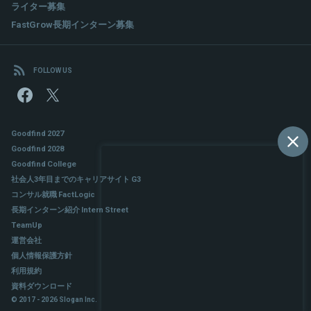
ライター募集
FastGrow長期インターン募集
FOLLOW US
Goodfind 2027
Goodfind 2028
Goodfind College
社会人3年目までのキャリアサイト G3
コンサル就職 FactLogic
長期インターン紹介 Intern Street
TeamUp
運営会社
個人情報保護方針
利用規約
資料ダウンロード
© 2017 - 2026 Slogan Inc.