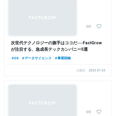
次世代テクノロジーの旗手はココだ──FastGrow
が注目する、急成長テックカンパニー5選
DX
データサイエンス
事業戦略
公開日
2023.07.03
Sponsored