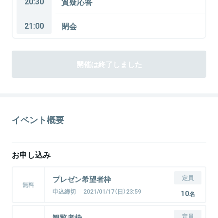
20:30
質疑応答
21:00
閉会
開催は終了しました
イベント概要
お申し込み
定員
プレゼン希望者枠
無料
申込締切 2021/01/17（日）23:59
10
名
定員
観覧者枠