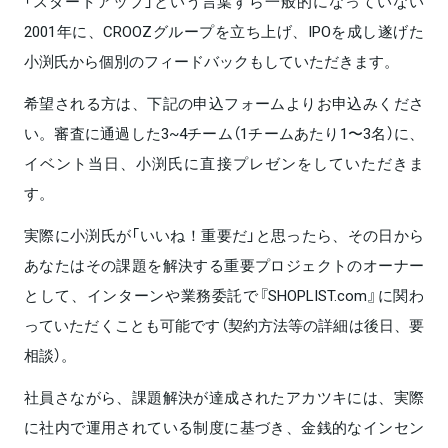
「スタートアップ」という言葉すら一般的になっていない
2001年に、CROOZグループを立ち上げ、IPOを成し遂げた
小渕氏から個別のフィードバックもしていただきます。
希望される方は、下記の申込フォームよりお申込みくださ
い。審査に通過した3~4チーム（1チームあたり1〜3名）に、
イベント当日、小渕氏に直接プレゼンをしていただきま
す。
実際に小渕氏が「いいね！重要だ」と思ったら、その日から
あなたはその課題を解決する重要プロジェクトのオーナー
として、インターンや業務委託で『SHOPLIST.com』に関わ
っていただくことも可能です（契約方法等の詳細は後日、要
相談）。
社員さながら、課題解決が達成されたアカツキには、実際
に社内で運用されている制度に基づき、金銭的なインセン