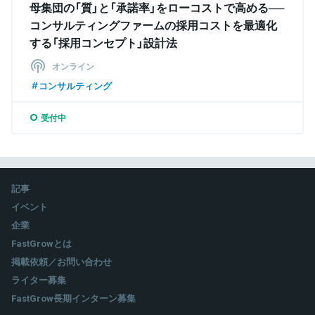
母集団の「質」と「承諾率」をローコストで高める──
コンサルティングファームの採用コストを最適化
する「採用コンセプト」設計法
オンライン
コンサルティング
受付中
記事
イベント
企業
FastGrowとは
掲載依頼／お問い合わせ
ライター募集
FastGrow長期インターン募集