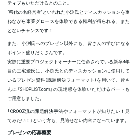
ティブもいただけるとのこと。
“稀代の名経営者”といわれた小渕氏とディスカッションを重
ねながら事業グロースを体験できる権利が得られる、また
とないチャンスです！
また、小渕氏へのプレゼン以外にも、皆さんの学びになる
ポイント盛りだくさんです。
実際に重要プロジェクトオーナーに任命されている新卒4年
目の三宅遼氏に、小渕氏とのディスカッションに使用して
いるプレゼン資料（課題解決フォーマット）を用いて、皆さ
んに『SHOPLIST.com』の現場感を体験いただけるパートも
ご用意しました。
「CROOZ流の課題解決手法やフォーマットが知りたい！見
てみたい！」という方も、見逃せない内容になっています。
プレゼンの応募概要