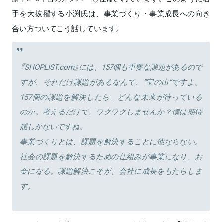
手を大抜擢する小渕氏は、事業づくり・事業成長への向き
合い方ついてこう話しています。
『SHOPLIST.com』には、157個も重要な課題があるので
すが、それだけ課題があるなんて、“宝の山”ですよ。
157個の課題を解決したら、どんな未来が待っている
のか。考えるだけで、ワクワクしませんか？僕は期待
感しかないですね。
事業づくりとは、課題を解決することに他ならない。
社会の課題を解決するための仕組みが事業になり、お
金になる。課題解決こそが、会社に成長をもたらしま
す。