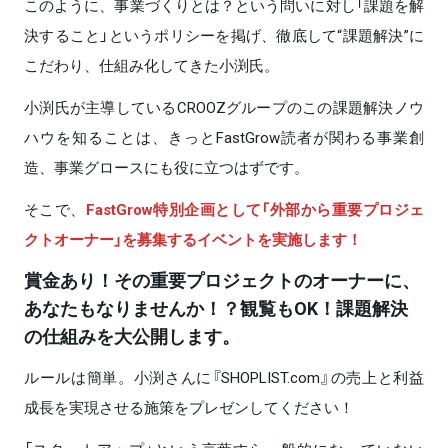
このように、事業づくりとは？という問いに対し「課題を解
決すること」というポリシーを掲げ、徹底して“課題解決”に
こだわり、仕組み化してきた小渕氏。
小渕氏が主導しているCROOZグループのこの課題解決ノウ
ハウを知ることは、きっとFastGrow読者が関わる事業創
造、事業グロースにも役に立つはずです。
そこで、
FastGrow特別企画として「外部から重要プロジェ
クトオーナー」を募集するイベントを実施します！
賞金あり！その重要プロジェクトのオーナーに、
あなたもなりませんか！？観覧もOK！課題解決
の仕組みを大公開します。
ルールは簡単。小渕さんに『SHOPLIST.com』の売上と利益
成長を実現させる施策をプレゼンしてください！