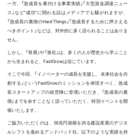
一方、「急成長を裏付ける事業実績」「大型資金調達ニュー
ス」など“成功”に関わる話はメディアでも騒がれますが、
「急成長の裏側のHard Things」「急成長するために押さえる
べきポイント」などは、対外的に多く語られることはありま
せん。
しかし、「発展」や「進化」は、多くの人が歴史から学ぶこと
から生まれると、FastGrowは信じています。
そこで今回、「イノベーターの成長を支援し、未来社会を共
創する」というFastGrowのミッションを体現すべく、急成
長スタートアップの経営陣に登壇いただき、「急成長の裏
側」までを余すことなく語っていただく、特別イベントを開
催いたします。
ご協力いただくのは、50兆円規模を誇る建設産業のデジタ
ルシフトを進めるアンドパッド社。以下のような実績を持