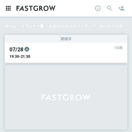
ホーム
イベント一覧
急成長SaaSスタートアップ、知られざる裏側 〜アンドパッド代表と役員陣が、全てを語り尽くす〜
開催済
07/28
1日程
火
19:30-21:30