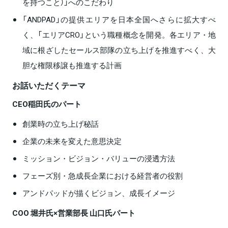
を持つこと）」へのこだわり
「ANDPAD」の提供エリアを日本全国へさらに拡大すべ
く、「エリアCRO」という職種概念を開発。各エリア・地
域に根ざしたセールス部隊の立ち上げを推進すべく、大
胆な権限移譲も推進する計画
お話いただくテーマ
CEO稲田氏のパート
創業時の立ち上げ秘話
企業の未来を変えた意思決定
ミッション・ビジョン・バリューの浸透方法
フェーズ別・急成長企業における経営者の役割
アンドパッドが描くビジョン、成長イメージ
COO 堀井氏×営業部長 山口氏パート