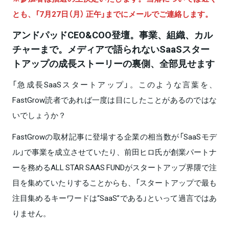
とも、「7月27日（月） 正午」までにメールでご連絡します。
アンドパッドCEO&COO登壇。事業、組織、カル
チャーまで。メディアで語られないSaaSスター
トアップの成長ストーリーの裏側、全部見せます
「急成長SaaSスタートアップ」。このような言葉を、
FastGrow読者であれば一度は目にしたことがあるのではな
いでしょうか？
FastGrowの取材記事に登場する企業の相当数が「SaaSモデ
ル」で事業を成立させていたり、前田ヒロ氏が創業パートナ
ーを務めるALL STAR SAAS FUNDがスタートアップ界隈で注
目を集めていたりすることからも、「スタートアップで最も
注目集めるキーワードは“SaaS”である」といって過言ではあ
りません。