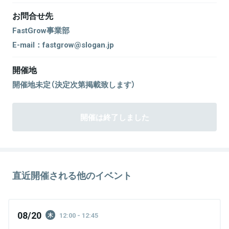
お問合せ先
FastGrow事業部
E-mail：fastgrow@slogan.jp
開催地
開催地未定（決定次第掲載致します）
開催は終了しました
直近開催される他のイベント
08/20
12:00 - 12:45
木