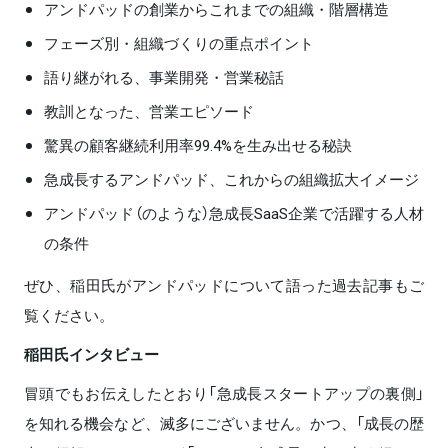
アンドパッドの創業からこれまでの組織・階層構造
フェーズ別・組織づくりの重点ポイント
語り継がれる、事業開発・営業秘話
教訓となった、営業エピソード
驚異の顧客継続利用率99.4%を生み出せる秘訣
急成長するアンドパッド、これからの組織拡大イメージ
アンドパッド（のような）急成長SaaS企業で活躍する人材
の条件
ぜひ、稲田氏がアンドパッドについて語った過去記事もご
覧ください。
稲田氏インタビュー
冒頭でもお伝えしたとおり「急成長スタートアップの裏側」
を知れる機会など、滅多にございません。かつ、「成長の歴