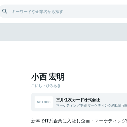
明
小西 宏明
こにし・ひろあき
三井住友カード株式会社
マーケティング本部 マーケティング統括部 部
新卒でIT系企業に入社し企画・マーケティン