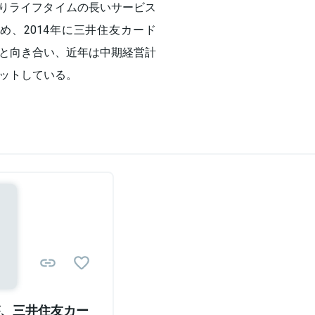
よりライフタイムの長いサービス
、2014年に三井住友カード
と向き合い、近年は中期経営計
ットしている。
Sponsored
、三井住友カー