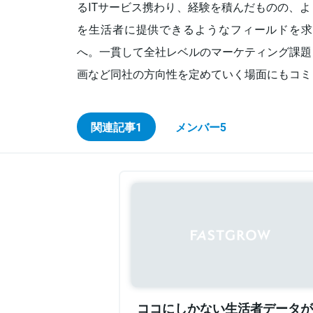
るITサービス携わり、経験を積んだものの、
を生活者に提供できるようなフィールドを求め
へ。一貫して全社レベルのマーケティング課題
画など同社の方向性を定めていく場面にもコミ
関連記事
1
メンバー
5
ココにしかない生活者データが