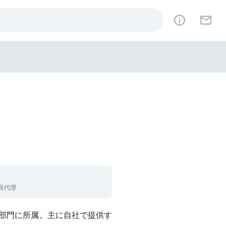
長代理
グ部門に所属。主に自社で提供す