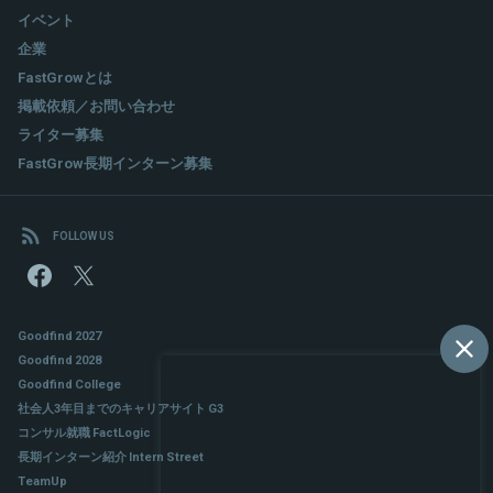
2017年 1月に株式会社レアジョブへ入社し、執行役員に就任。
イベント
企業
FastGrowとは
関連情報をみる
掲載依頼／お問い合わせ
ライター募集
FastGrow長期インターン募集
FOLLOW US
Goodfind 2027
Goodfind 2028
Goodfind College
社会人3年目までのキャリアサイト G3
コンサル就職 FactLogic
長期インターン紹介 Intern Street
TeamUp