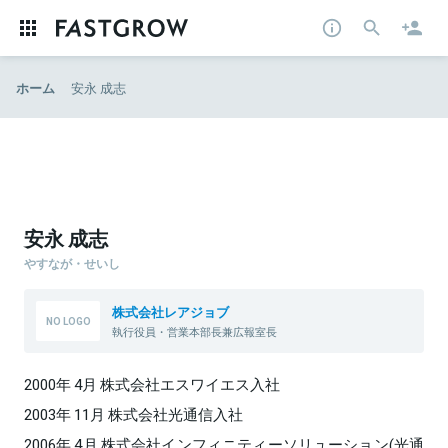
ホーム
安永 成志
安永 成志
やすなが・せいし
株式会社レアジョブ
執行役員・営業本部長兼広報室長
2000年 4月 株式会社エスワイエス入社
2003年 11月 株式会社光通信入社
2006年 4月 株式会社インフィニティーソリューション(光通