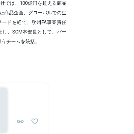
社では、100億円を超える商品
た商品企画、グローバルでの生
ードを経て、欧州FA事業責任
社し、SCM本部長として、パー
担うチームを統括。
Sponsored