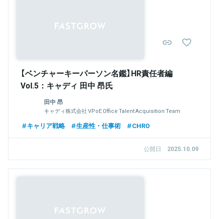
【ベンチャーキーパーソン名鑑】HR責任者編
Vol.5：キャディ 田中 昂氏
田中 昂
キャディ株式会社 VPoE Office Talent Acquisition Team
Manager
キャリア戦略
生産性・仕事術
CHRO
公開日
2025.10.09