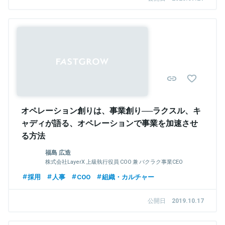
Sponsored
オペレーション創りは、事業創り──ラクスル、キ
ャディが語る、オペレーションで事業を加速させ
る方法
福島 広造
株式会社LayerX 上級執行役員 COO 兼 バクラク事業CEO
採用
人事
COO
組織・カルチャー
公開日
2019.10.17