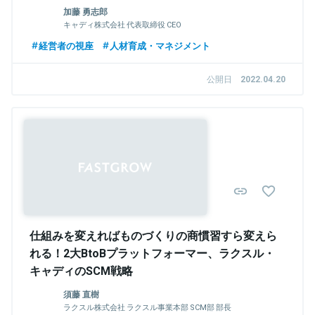
加藤 勇志郎
キャディ株式会社 代表取締役 CEO
経営者の視座
人材育成・マネジメント
公開日
2022.04.20
Sponsored
仕組みを変えればものづくりの商慣習すら変えら
れる！2大BtoBプラットフォーマー、ラクスル・
キャディのSCM戦略
須藤 直樹
ラクスル株式会社 ラクスル事業本部 SCM部 部長