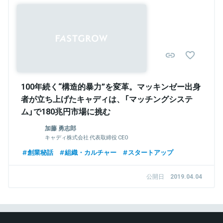
100年続く“構造的暴力”を変革。マッキンゼー出身
者が立ち上げたキャディは、「マッチングシステ
ム」で180兆円市場に挑む
加藤 勇志郎
キャディ株式会社 代表取締役 CEO
創業秘話
組織・カルチャー
スタートアップ
公開日
2019.04.04