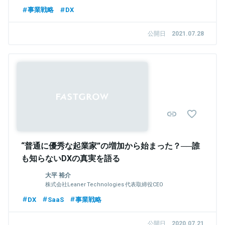
事業戦略
DX
公開日
2021.07.28
Sponsored
“普通に優秀な起業家”の増加から始まった？──誰
も知らないDXの真実を語る
大平 裕介
株式会社Leaner Technologies 代表取締役CEO
DX
SaaS
事業戦略
公開日
2020.07.21