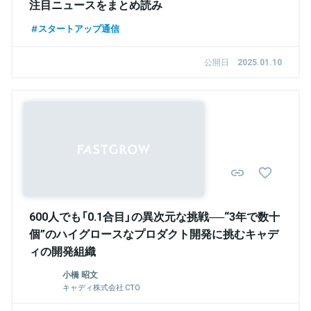
注目ニュースをまとめ読み
スタートアップ通信
公開日
2025.01.10
Sponsored
600人でも「0.1合目」の異次元な挑戦──“3年で数十
個”のハイグロースなプロダクト開発に挑むキャデ
ィの開発組織
小橋 昭文
キャディ株式会社 CTO