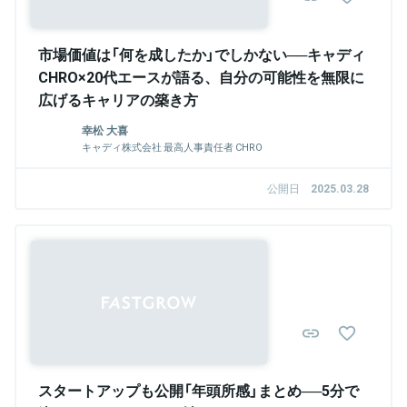
市場価値は「何を成したか」でしかない──キャディ
CHRO×20代エースが語る、自分の可能性を無限に
広げるキャリアの築き方
幸松 大喜
キャディ株式会社 最高人事責任者 CHRO
公開日
2025.03.28
スタートアップも公開「年頭所感」まとめ──5分で