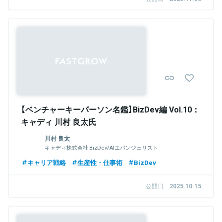
【ベンチャーキーパーソン名鑑】BizDev編 Vol.10：
キャディ 川村 良太氏
川村 良太
キャディ株式会社 BizDev/AIエバンジェリスト
キャリア戦略
生産性・仕事術
BizDev
公開日
2025.10.15