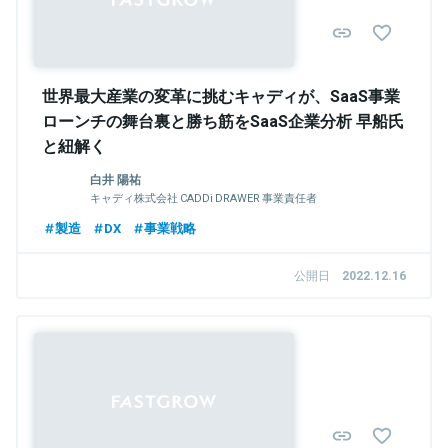
世界最大産業の変革に挑むキャディが、SaaS事業
ローンチの舞台裏と勝ち筋をSaaS企業分析 早船氏
と紐解く
白井 陽祐
キャディ株式会社 CADDi DRAWER 事業責任者
製造
DX
事業戦略
公開日
2022.12.16