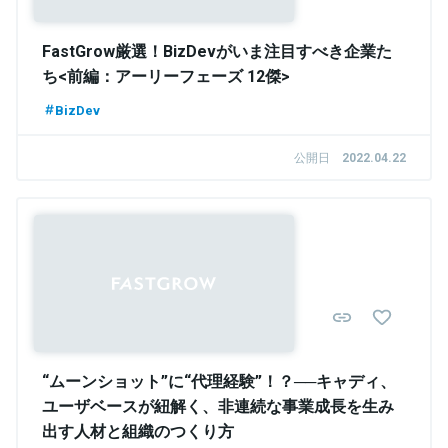
FastGrow厳選！BizDevがいま注目すべき企業た
ち<前編：アーリーフェーズ 12傑>
BizDev
公開日
2022.04.22
“ムーンショット”に“代理経験”！？──キャディ、
ユーザベースが紐解く、非連続な事業成長を生み
出す人材と組織のつくり方