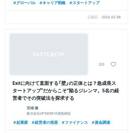
グローバル
キャリア戦略
スタートアップ
公開日
2024.02.08
Exitに向けて直面する「壁」の正体とは？急成長ス
タートアップ“だからこそ”陥るジレンマ。5名の経
営者でその突破法を探求する
宮城 徹
株式会社UPSIDER 代表取締役
起業家
経営者の視座
ファイナンス
資金調達