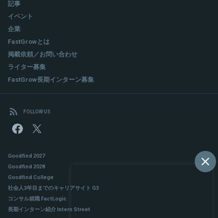
記事
イベント
企業
FastGrowとは
掲載依頼／お問い合わせ
ライター募集
FastGrow長期インターン募集
FOLLOW US
Goodfind 2027
Goodfind 2028
Goodfind College
社会人3年目までのキャリアサイト G3
コンサル就職 FactLogic
長期インターン紹介 Intern Street