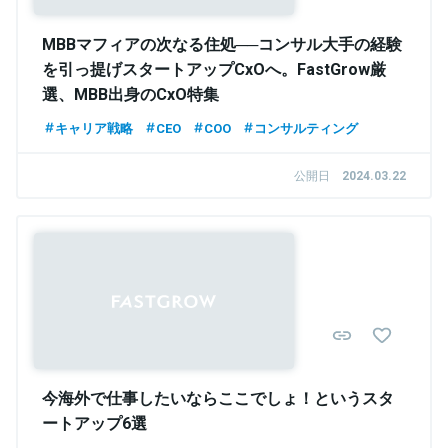
MBBマフィアの次なる住処──コンサル大手の経験
を引っ提げスタートアップCxOへ。FastGrow厳
選、MBB出身のCxO特集
キャリア戦略
CEO
COO
コンサルティング
公開日
2024.03.22
今海外で仕事したいならここでしょ！というスタ
ートアップ6選