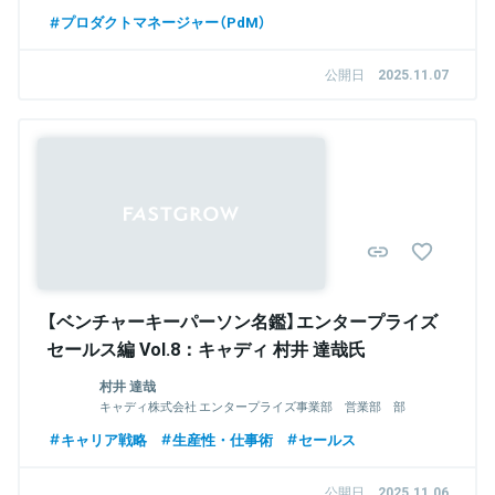
プロダクトマネージャー（PdM）
公開日
2025.11.07
【ベンチャーキーパーソン名鑑】エンタープライズ
セールス編 Vol.8：キャディ 村井 達哉氏
村井 達哉
キャディ株式会社 エンタープライズ事業部 営業部 部
長
キャリア戦略
生産性・仕事術
セールス
公開日
2025.11.06