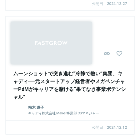
公開日
2024.12.27
Sponsored
ムーンショットで突き進む“冷静で熱い”集団、キ
ャディ──元スタートアップ経営者やメガベンチャ
ーPdMがキャリアを賭ける“果てなき事業ポテンシ
ャル”
梅木 道子
キャディ株式会社 Maker事業部 CSマネジャー
公開日
2024.12.12