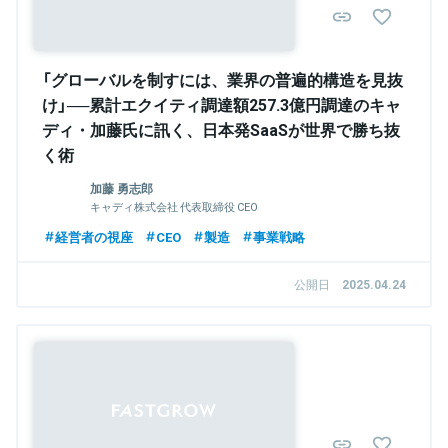
「グローバルを制すには、業界の普遍的構造を見抜
け」──累計エクイティ調達額257.3億円調達のキャ
ディ・加藤氏に訊く、日本発SaaSが世界で勝ち抜
く術
加藤 勇志郎
キャディ株式会社 代表取締役 CEO
経営者の視座
CEO
製造
事業戦略
公開日
2025.04.24
Sponsored