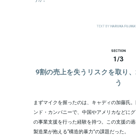
TEXT BY
HARUKA FUJIK
SECTION
1
/
3
9割の売上を失うリスクを取り、
う
まずマイクを握ったのは、キャディの加藤氏。
ンド・カンパニーで、中国やアメリカなどにグ
の事業支援を行った経験を持つ。この支援の過
製造業が抱える“構造的暴力”の課題だった。