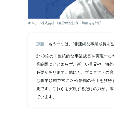
キャディ株式会社 代表取締役社長 加藤勇志郎氏
加藤
もう一つは、“非連続な事業成長を
2〜3倍の非連続的な事業成長を実現する
業範囲にとどまらず、新しい業界や、海外
必要があります。他にも、プロダクトの磨
じ事業領域で常に2〜3倍増の売上を獲得
要です。これらを実現するだけの力が、事
ています。