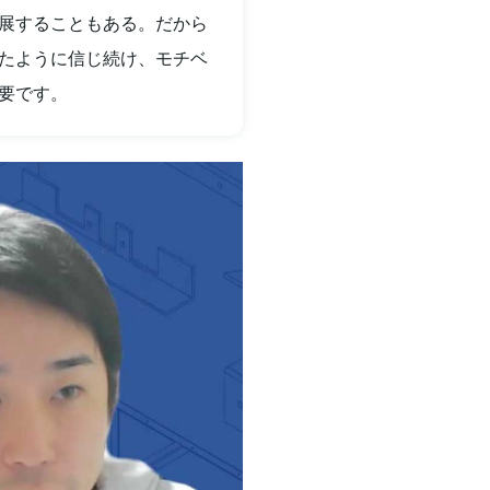
展することもある。だから
たように信じ続け、モチベ
要です。