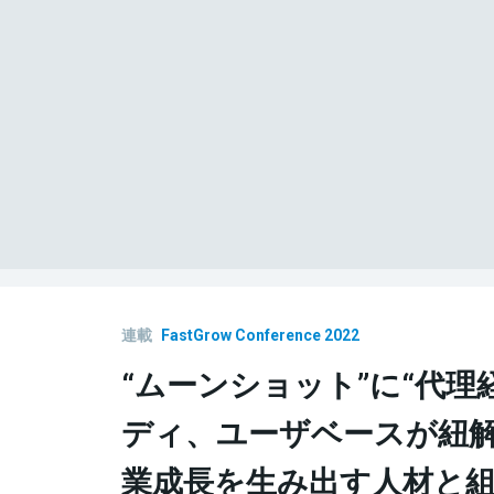
連載
FastGrow Conference 2022
“ムーンショット”に“代理
ディ、ユーザベースが紐
業成長を生み出す人材と