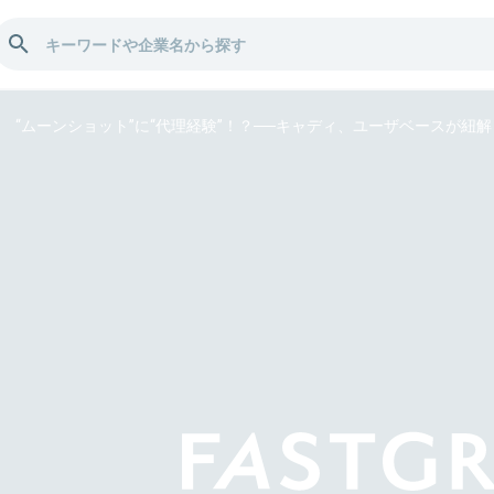
“ムーンショット”に“代理経験”！？──キャディ、ユーザベースが