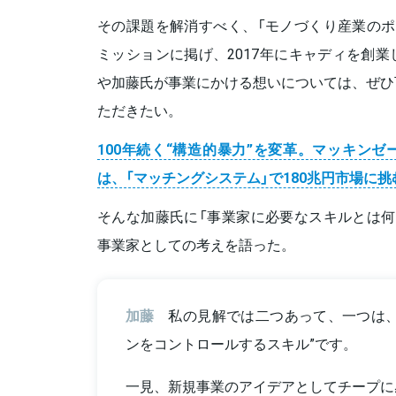
その課題を解消すべく、「モノづくり産業のポ
ミッションに掲げ、2017年にキャディを創
や加藤氏が事業にかける想いについては、ぜひ
ただきたい。
100年続く“構造的暴力”を変革。マッキン
は、「マッチングシステム」で180兆円市場に挑
そんな加藤氏に「事業家に必要なスキルとは何
事業家としての考えを語った。
加藤
私の見解では二つあって、一つは、
ンをコントロールするスキル”です。
一見、新規事業のアイデアとしてチープに