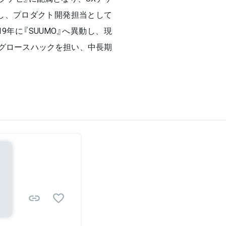
動し、プロダクト開発担当として
9年に『SUUMO』へ異動し、現
でグロースハックを担い、中長期
Sponsored