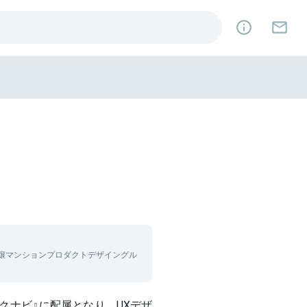
分譲マンションプロダクトデザイングル
リクナビ』に配属となり、UXデザ