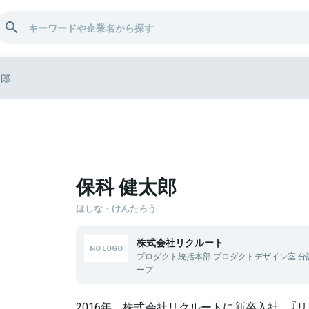
太郎
保科 健太郎
ほしな・けんたろう
株式会社リクルート
プロダクト統括本部 プロダクトデザイン室 
ープ
2016年、株式会社リクルートに新卒入社。『