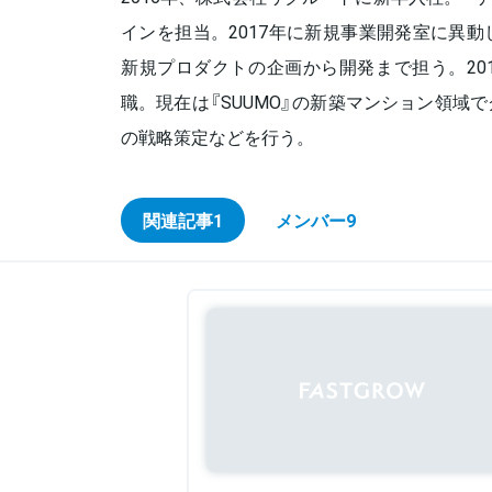
インを担当。2017年に新規事業開発室に異
新規プロダクトの企画から開発まで担う。201
職。現在は『SUUMO』の新築マンション領域
の戦略策定などを行う。
関連記事
1
メンバー
9