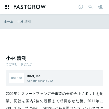
ホーム
小林 清剛
小林 清剛
こばやし・きよたか
Knot, Inc
Co-founder and CEO
2009年にスマートフォン広告事業の株式会社ノボットを創
業。同社を国内2位の規模まで成長させた後、2011年に
KDDIグループに売却。2013年から米国サンフランシスコに