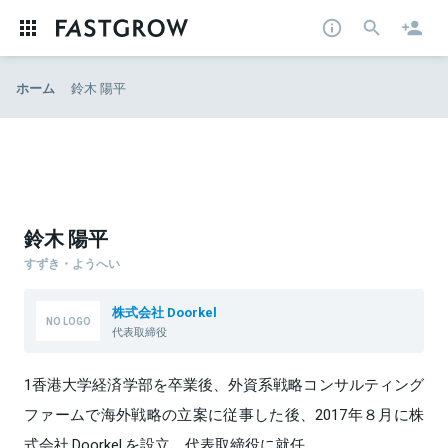
ホーム
鈴木 陽平
鈴木 陽平
すずき・ようへい
株式会社 Doorkel
代表取締役
1香港大学経済学部を卒業後、外資系戦略コンサルティング
ファームで海外戦略の立案に従事した後、2017年８月に株
式会社 Doorkel を設立。代表取締役に就任。