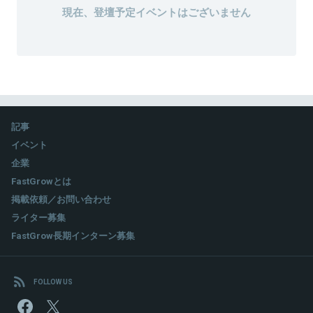
現在、登壇予定イベントはございません
記事
イベント
企業
FastGrowとは
掲載依頼／お問い合わせ
ライター募集
FastGrow長期インターン募集
FOLLOW US