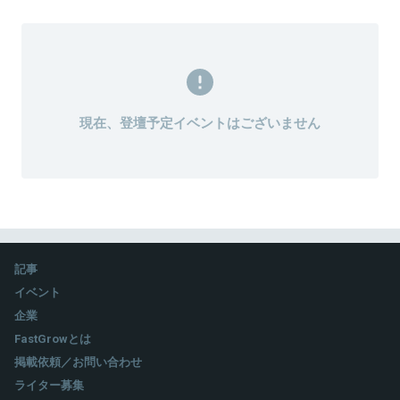
現在、登壇予定イベントはございません
記事
イベント
企業
FastGrowとは
掲載依頼／お問い合わせ
ライター募集