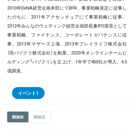
2010年DeNA経営企画本部にてBPR、事業戦略策定に従事し
たのちに、2011年アクセンチュアにて事業戦略に従事。
2012年みんなのウェディング経営企画部長兼IPO室長として
事業戦略、ファイナンス、コーポレートガバナンスに従
事。2013年マザーズ上場。2013年プレイライフ株式会社
（現バヅクリ株式会社）を創業。2020年オンラインチームビ
ルディング「バヅクリ」を立上げ、1年半で400社が導入。4.5
億調達。
イベント
1
開催前
開催済