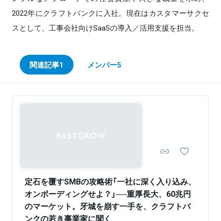
2022年にクラフトバンクに入社。現在はカスタマーサクセ
スとして、工事会社向けSaaSの導入／活用支援を担当。
関連記事
1
メンバー
5
Sponsored
定石を覆すSMBの攻略術「一社に深く入り込み、
オンボーディングせよ？」──重厚長大、60兆円
のマーケット。牙城を崩す一手を、クラフトバ
ンクの若き事業家に聞く