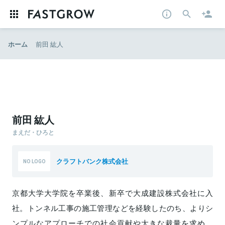
ホーム
前田 紘人
前田 紘人
まえだ・ひろと
クラフトバンク株式会社
京都大学大学院を卒業後、新卒で大成建設株式会社に入
社。トンネル工事の施工管理などを経験したのち、よりシ
ンプルなアプローチでの社会貢献や大きな裁量を求め、