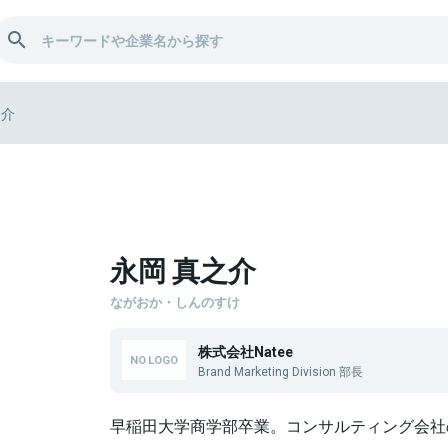
之介
永岡 真之介
ながおか・しんのすけ
株式会社Natee
Brand Marketing Division 部長
早稲田大学商学部卒業。コンサルティング会社