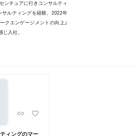
センチュアに行きコンサルティ
サルティングを経験。2022年
る「ワークエンゲージメントの向上」
を感じ入社。
Sponsored
ティングのマー