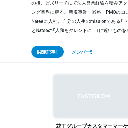
の後、ビズリーチにて法人営業経験を積みアク
ング業界に戻る。新規事業、戦略、PMOのコン
Nateeに入社。自分の人生のmissionであ
とNateeの「人類をタレントに！」に近いもの
関連記事
1
メンバー
5
花王グループカスタマーマーケ