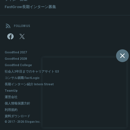
FastGrow長期インターン募集
FOLLOW US
Goodfind 2027
Goodfind 2028
Goodfind College
社会人3年目までのキャリアサイト G3
コンサル就職 FactLogic
長期インターン紹介 Intern Street
TeamUp
運営会社
個人情報保護方針
利用規約
資料ダウンロード
© 2017 - 2026 Slogan Inc.