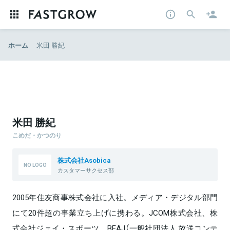
ホーム
米田 勝紀
米田 勝紀
こめだ・かつのり
株式会社Asobica
カスタマーサクセス部
2005年住友商事株式会社に入社。メディア・デジタル部門
にて20件超の事業立ち上げに携わる。JCOM株式会社、株
式会社ジェイ・スポーツ、BEAJ（一般社団法人 放送コンテ