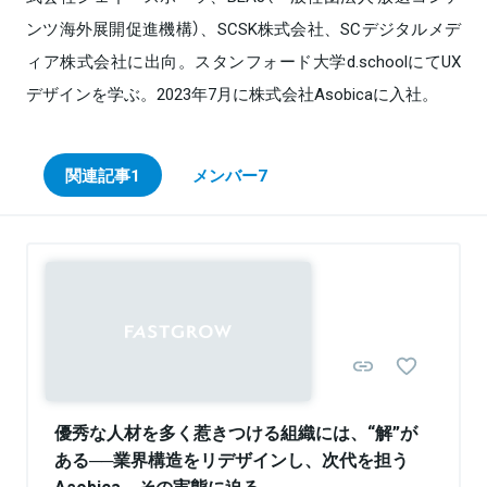
ンツ海外展開促進機構）、SCSK株式会社、SCデジタルメデ
ィア株式会社に出向。スタンフォード大学d.schoolにてUX
デザインを学ぶ。2023年7月に株式会社Asobicaに入社。
関連記事
1
メンバー
7
Sponsored
優秀な人材を多く惹きつける組織には、“解”が
ある──業界構造をリデザインし、次代を担う
Asobica。その実態に迫る