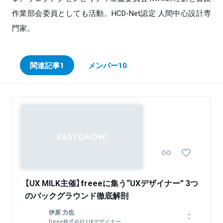
作業部会委員としても活動。HCD-Net認定 人間中心設計専
門家。
関連記事
1
メンバー
10
【UX MILK主催】freeeに集う“UXデザイナー” 3つ
のバックグラウンド徹底解剖
伊原 力也
freee株式会社 UXデザイナー