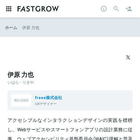
ホーム
伊原 力也
伊原 力也
いはら・りきや
freee株式会社
UXデザイナー
アクセシブルなインタラクションデザインの実践を標榜
し、Webサービスやスマートフォンアプリの設計業務に従
事。ウェブアクセシビリティ基盤委員会（WAIC）理解と普及