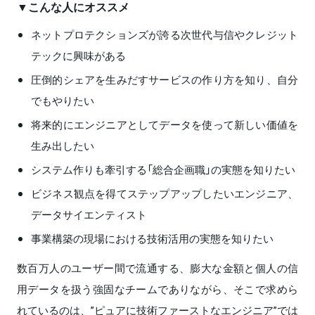
▼こんな人にオススメ
ネットプロテクションズが誇る次世代与信やクレジット
テックに興味がある
圧倒的シェアを生みだすサービスの作り方を知り、自分
でもやりたい
将来的にエンジニアとしてデータを使って新しい価値を
生み出したい
システム作りも牽引する「総合企画職」の実態を知りたい
ビジネス観点を得てステップアップしたいエンジニア、
データサイエンティスト
事業構築の現場における技術活用の実態を知りたい
数百万人のユーザー間で流通する、膨大な金額と個人の信
用データを扱う強固なチームでありながら、そこで求めら
れているのは、”ピュアに技術ファーストなエンジニア”では