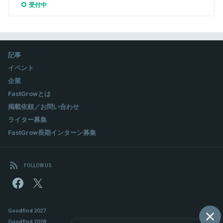
受付中
記事
イベント
企業
FastGrowとは
掲載依頼／お問い合わせ
ライター募集
FastGrow長期インターン募集
FOLLOW US
Goodfind 2027
Goodfind 2028