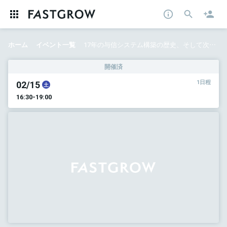
ホーム
イベント一覧
17年の与信システム構築の歴史、そして次世代与信へ。
開催済
02/15
1日程
土
16:30-19:00