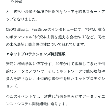
を突破
と、後払い決済の領域で圧倒的なシェアを誇るスタートア
ップとなりました。
CEO柴田氏は、FastGrowのインタビューにて、"後払い決済
のポテンシャル"や"資本主義を超える会社作り"など、同社
の未来展望と競合優位性について触れています。
▼ネットプロテクションズ特別連載
安易に機械学習に依存せず、20年かけて蓄積してきた圧倒
的なデータとノウハウ、そしてネットワークで他の追随や
参入を許さない、圧倒的な優位性を得たネットプロテクシ
ョンズ。
今回のイベントでは、次世代与信を生みだすデータサイエ
ンス・システム開発組織に迫ります。