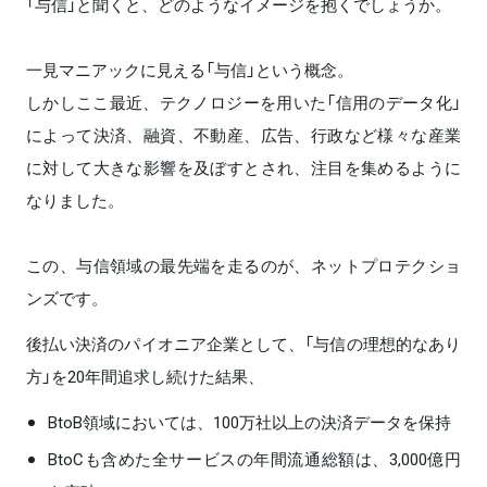
「与信」と聞くと、どのようなイメージを抱くでしょうか。
一見マニアックに見える「与信」という概念。
しかしここ最近、テクノロジーを用いた「信用のデータ化」
によって決済、融資、不動産、広告、行政など様々な産業
に対して大きな影響を及ぼすとされ、注目を集めるように
なりました。
この、与信領域の最先端を走るのが、ネットプロテクショ
ンズです。
後払い決済のパイオニア企業として、「与信の理想的なあり
方」を20年間追求し続けた結果、
BtoB領域においては、100万社以上の決済データを保持
BtoCも含めた全サービスの年間流通総額は、3,000億円