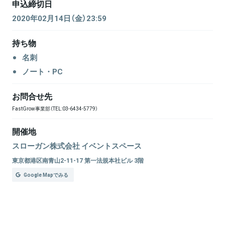
申込締切日
2020年02月14日（金）23:59
持ち物
名刺
ノート・PC
お問合せ先
FastGrow事業部（TEL:03-6434-5779）
開催地
スローガン株式会社 イベントスペース
東京都港区南青山2-11-17 第一法規本社ビル 3階
Google Mapでみる