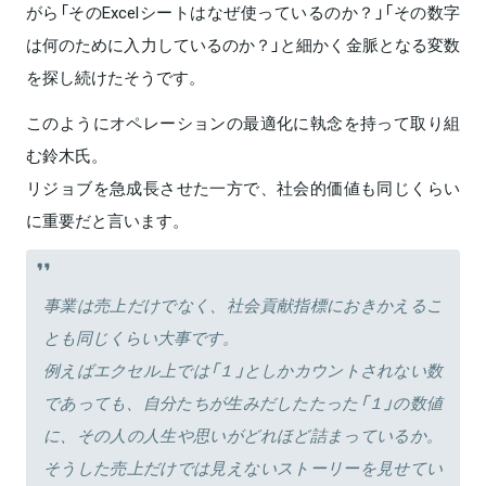
がら「そのExcelシートはなぜ使っているのか？」「その数字
は何のために入力しているのか？」と細かく金脈となる変数
を探し続けたそうです。
このようにオペレーションの最適化に執念を持って取り組
む鈴木氏。
リジョブを急成長させた一方で、社会的価値も同じくらい
に重要だと言います。
事業は売上だけでなく、社会貢献指標におきかえるこ
とも同じくらい大事です。
例えばエクセル上では「１」としかカウントされない数
であっても、自分たちが生みだしたたった「１」の数値
に、その人の人生や思いがどれほど詰まっているか。
そうした売上だけでは見えないストーリーを見せてい