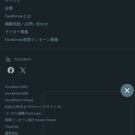
イベント
企業
FastGrowとは
掲載依頼／お問い合わせ
ライター募集
FastGrow長期インターン募集
FOLLOW US
Goodfind 2027
Goodfind 2028
Goodfind College
社会人3年目までのキャリアサイト G3
コンサル就職 FactLogic
長期インターン紹介 Intern Street
TeamUp
運営会社