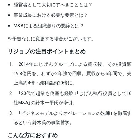
経営者として大切にすべきこととは？
事業成長における必要な要素とは？
M&Aによる組織創りの要諦とは？
※予告なしに変更する場合がございます。
リジョブの注目ポイントまとめ
2014年にじげんグループによる買収後、その投資額
19.8億円を、わずか2年強で回収。買収から6年間で、売
上高約4倍・純利益約20倍に。
「20代で起業も倒産も経験」「じげん執行役員として16
社M&A」の鈴木一平氏が牽引。
「ビジネスモデルよりオペレーションの洗練」を徹底す
るという鈴木氏の事業哲学。
こんな方におすすめ