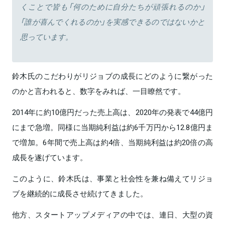
くことで皆も「何のために自分たちが頑張れるのか」
「誰が喜んでくれるのか」を実感できるのではないかと
思っています。
鈴木氏のこだわりがリジョブの成長にどのように繋がった
のかと言われると、数字をみれば、一目瞭然です。
2014年に約10億円だった売上高は、2020年の発表で44億円
にまで急増。同様に当期純利益は約6千万円から12.8億円ま
で増加。6年間で売上高は約4倍、当期純利益は約20倍の高
成長を遂げています。
このように、鈴木氏は、事業と社会性を兼ね備えてリジョ
ブを継続的に成長させ続けてきました。
他方、スタートアップメディアの中では、連日、大型の資