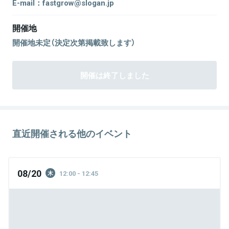
E-mail：fastgrow@slogan.jp
開催地
開催地未定（決定次第掲載致します）
開催は終了しました
直近開催される他のイベント
08/20
12:00 - 12:45
木