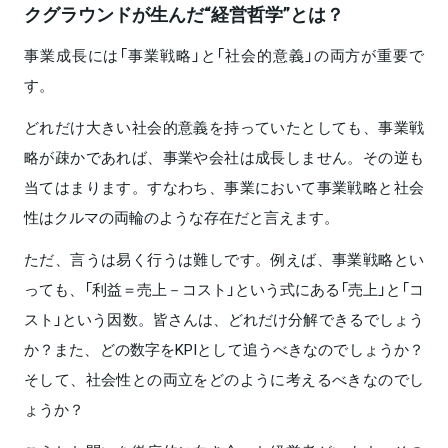
クグラウンドが生んだ“経営哲学”とは？
事業成長には「事業戦略」と「社会的意義」の両方が重要で
す。
どれだけ大きい社会的意義を持っていたとしても、事業戦
略が疎かであれば、事業や会社は成長しません。その逆も
当てはまります。すなわち、事業において事業戦略と社会
性はクルマの両輪のような存在だと言えます。
ただ、言うは易く行うは難しです。例えば、事業戦略とい
っても、「利益＝売上－コスト」という式にある「売上」と「コ
スト」という因数。皆さんは、どれだけ分解できるでしょう
か？また、どの数字をKPIとして追うべきなのでしょうか？
そして、社会性との両立をどのように考えるべきなのでし
ょうか？