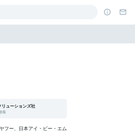
ソリューションズ社
部長
ヤフー、日本アイ・ビー・エム