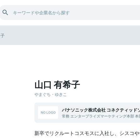
希子
山口 有希子
やまぐち・ゆきこ
パナソニック株式会社 コネクティッド
常務 エンタープライズマーケティング本部 本
新卒でリクルートコスモスに入社し、シスコや