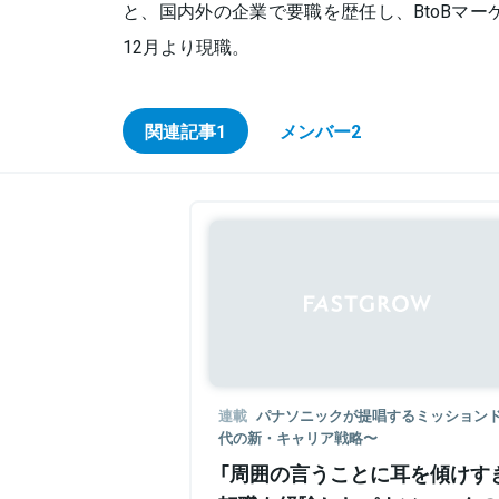
と、国内外の企業で要職を歴任し、BtoBマー
12月より現職。
関連記事
1
メンバー
2
連載
パナソニックが提唱するミッションドリ
代の新・キャリア戦略〜
「周囲の言うことに耳を傾けす