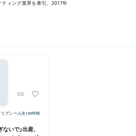
ケティング業界を牽引。2017年
Sponsored
ブン 〜人生100年時
ぎないで」出産、