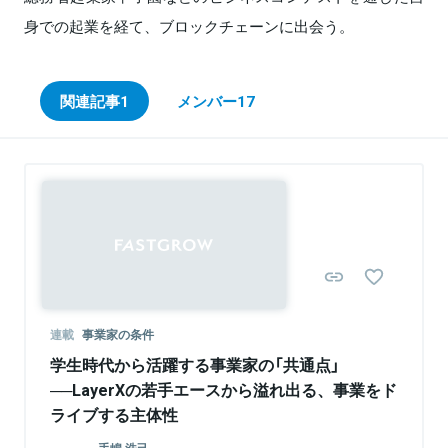
身での起業を経て、ブロックチェーンに出会う。
関連記事
1
メンバー
17
連載
事業家の条件
学生時代から活躍する事業家の「共通点」
──LayerXの若手エースから溢れ出る、事業をド
ライブする主体性