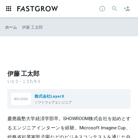
ホーム
伊藤 工太郎
伊藤 工太郎
いとう・こうたろう
株式会社LayerX
ソフトウェアエンジニア
慶應義塾大学経済学部卒。SHOWROOM株式会社を始めとす
るエンジニアインターンを経験。Microsoft Imagine Cup、
総務省起業家甲子園などのビジネスコンテストを通じた自