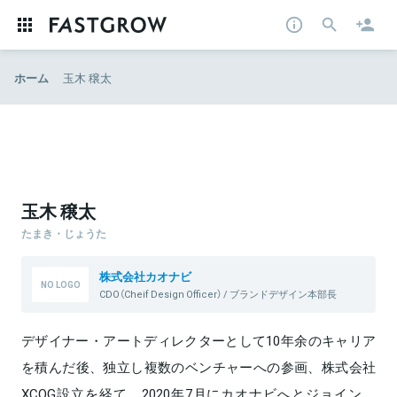
ホーム
玉木 穣太
玉木 穣太
たまき・じょうた
株式会社カオナビ
CDO（Cheif Design Officer） / ブランドデザイン本部長
デザイナー・アートディレクターとして10年余のキャリア
を積んだ後、独立し複数のベンチャーへの参画、株式会社
XCOG設立を経て、2020年7月にカオナビへとジョイン。