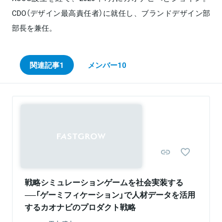
CDO（デザイン最高責任者）に就任し、ブランドデザイン部
部長を兼任。
関連記事
1
メンバー
10
Sponsored
戦略シミュレーションゲームを社会実装する
──「ゲーミフィケーション」で人材データを活用
するカオナビのプロダクト戦略