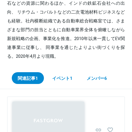
石などの資源に関わるほか、インドの鉄鉱石会社への出
向、 リチウム・コバルトなどの二次電池材料ビジネスなど
も経験。社内横断組織である自動車総合戦略室では、さま
ざまな部門の担当とともに自動車業界全体を俯瞰しながら
新規戦略の企画、事業化を推進。2010年以来一貫してEV関
連事業に従事し、 同事業を通じたよりよい街づくりを探
る。2020年4月より現職。
関連記事
1
イベント
1
メンバー
6