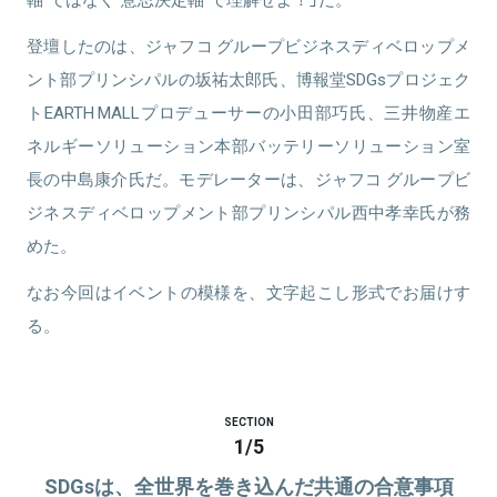
登壇したのは、ジャフコ グループビジネスディベロップメ
ント部プリンシパルの坂祐太郎氏、博報堂SDGsプロジェク
トEARTH MALLプロデューサーの小田部巧氏、三井物産エ
ネルギーソリューション本部バッテリーソリューション室
長の中島康介氏だ。モデレーターは、ジャフコ グループビ
ジネスディベロップメント部プリンシパル西中孝幸氏が務
めた。
なお今回はイベントの模様を、文字起こし形式でお届けす
る。
SECTION
1
/
5
SDGsは、全世界を巻き込んだ共通の合意事項