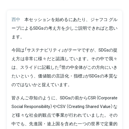
西中
本セッションを始めるにあたり、ジャフコ グル
ープによるSDGsの考え方を少しご説明できればと思い
ます。
今回は「サステナビリティ」がテーマですが、SDGsの捉
え方は非常に様々だと認識しています。その中で我々
は、スライドに記載した「世の中全体がこの方向にいき
たいという、価値観の言語化・指標」がSDGsの本質な
のではないかと捉えています。
皆さんご存知のように、SDGsの前からCSR（Corporate
Social Responsibility）やCSV（Creating Shared Value）な
ど様々な社会的観点で事業が行われていました。その
中でも、先進国・途上国を含めた一つの世界で定量的