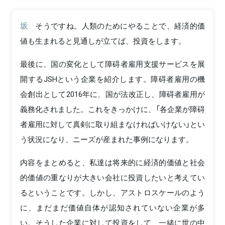
坂
そうですね。人類のためにやることで、経済的価
値も生まれると見通しが立てば、投資をします。
最後に、国の変化として障碍者雇用支援サービスを展
開するJSHという企業を紹介します。障碍者雇用の機
会創出として2016年に、国が法改正し、障碍者雇用が
義務化されました。これをきっかけに、「各企業が障碍
者雇用に対して真剣に取り組まなければいけない」とい
う状況になり、ニーズが産まれた事例になります。
内容をまとめると、私達は将来的に経済的価値と社会
的価値の重なりが大きい会社に投資したいと考えてい
るということです。しかし、アストロスケールのよう
に、まだまだ価値自体が認知されていない企業が多
い。そうした企業に対して投資をして、一緒に世の中