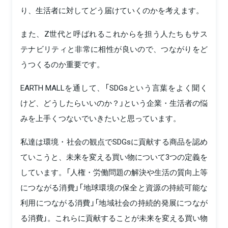
り、生活者に対してどう届けていくのかを考えます。
また、Z世代と呼ばれるこれからを担う人たちもサス
テナビリティと非常に相性が良いので、つながりをど
うつくるのか重要です。
EARTH MALLを通して、「SDGsという言葉をよく聞く
けど、どうしたらいいのか？」という企業・生活者の悩
みを上手くつないでいきたいと思っています。
私達は環境・社会の観点でSDGsに貢献する商品を認め
ていこうと、未来を変える買い物について3つの定義を
しています。「人権・労働問題の解決や生活の質向上等
につながる消費」「地球環境の保全と資源の持続可能な
利用につながる消費」「地域社会の持続的発展につなが
る消費」。これらに貢献することが未来を変える買い物