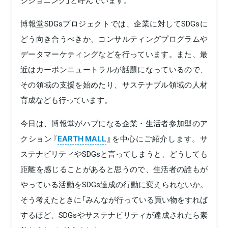
ジショニング」と呼んでいます。
博報堂SDGsプロジェクトでは、企業に対してSDGsに
どう向き合うべきか、コンサルティングプログラムや
データマーケティングなどを行っています。また、最
近はカーボンニュートラルが話題になっているので、
その領域の支援を始めたり、サステナブル領域の人材
育成なども行っています。
今日は、博報堂がハブになる企業・生活者参加型のア
クション『
EARTH MALL
』を中心にご紹介します。サ
ステナビリティやSDGsと言ってしまうと、どうしても
距離を感じることがあると思うので、生活者の誰もが
やっている活動をSDGs達成の行動に変えられないか。
そう考えたときに「みんなが行っている買い物をすれば
するほど、SDGsやサステナビリティが達成されたら素