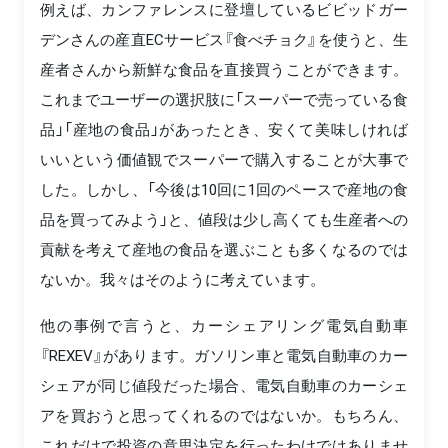
例えば、カンファレンスに登壇しているビビッドガー
デンさんの産直ECサービス『食べチョク』を使うと、生
産者さんから新鮮な食品を直接買うことができます。
これまでユーザーの選択肢に「スーパーで売っている食
品」「産地の食品」があったとき、安くて美味しければ
いいという価値観でスーパーで購入することが大事で
した。しかし、「今後は10回に1回のペースで産地の食
品を買ってみよう」と、値段は少し高くても生産者への
貢献を考えて産地の食品を選ぶことも多くなるのでは
ないか。我々はそのように考えています。
他の事例で言うと、カーシェアリング電気自動車
『REXEV』があります。ガソリン車と電気自動車のカー
シェアが同じ値段だった場合、電気自動車のカーシェ
アを買おうと思ってくれるのではないか。もちろん、
これだけで投資の意思決定を行ったわけではありませ