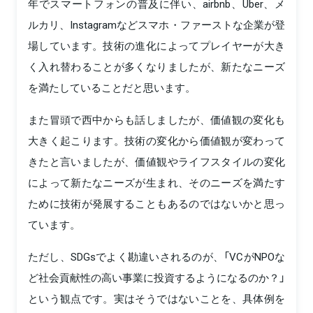
年でスマートフォンの普及に伴い、airbnb、Uber、メ
ルカリ、Instagramなどスマホ・ファーストな企業が登
場しています。技術の進化によってプレイヤーが大き
く入れ替わることが多くなりましたが、新たなニーズ
を満たしていることだと思います。
また冒頭で西中からも話しましたが、価値観の変化も
大きく起こります。技術の変化から価値観が変わって
きたと言いましたが、価値観やライフスタイルの変化
によって新たなニーズが生まれ、そのニーズを満たす
ために技術が発展することもあるのではないかと思っ
ています。
ただし、SDGsでよく勘違いされるのが、「VCがNPOな
ど社会貢献性の高い事業に投資するようになるのか？」
という観点です。実はそうではないことを、具体例を