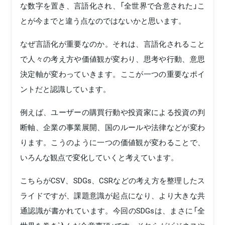
な数字を置き、言語化され、「全世界で合意された」こ
とが今までと違う点なのではないかと思います。
なぜ言語化が重要なのか。それは、言語化されること
で人々の考え方や価値観が変わり、思考や行動、意思
決定軸が変わっていきます。ここが一つの重要なポイ
ントだと認識しています。
例えば、ユーザーの購買行動や投資家による投資の判
断軸、企業の事業展開、国のルールや法律などが変わ
ります。こうのように一つの価値観が変わることで、
いろんな観点で変化していくと考えています。
こちらがCSV、SDGs、CSRなどの考え方を整理したス
ライドですが、課題意識が起点になり、より大きな共
通認識が書かれています。今回のSDGsは、まさに「全