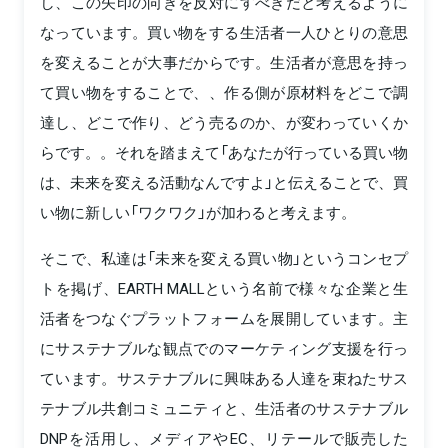
し、この矢印の向きを反対にすべきだと考えるように
なっています。買い物をする生活者一人ひとりの意思
を変えることが大事だからです。生活者が意思を持っ
て買い物をすることで、、作る側が原材料をどこで調
達し、どこで作り、どう売るのか、が変わっていくか
らです。。それを踏まえて「あなたが行っている買い物
は、未来を変える活動なんですよ」と伝えることで、買
い物に新しい「ワクワク」が加わると考えます。
そこで、私達は「未来を変える買い物」というコンセプ
トを掲げ、EARTH MALLという名前で様々な企業と生
活者をつなぐプラットフォームを展開しています。主
にサステナブルな観点でのマーケティング支援を行っ
ています。サステナブルに興味ある人達を束ねたサス
テナブル共創コミュニティと、生活者のサステナブル
DNPを活用し、メディアやEC、リテールで販売した