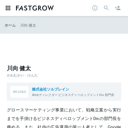
ホーム
川向 健太
川向 健太
かわむかい・けんた
株式会社ソルブレイン
Webディレクター ビジネスディベロップメントDiv. 部門長
グロースマーケティング事業において、戦略立案から実行
までを手掛けるビジネスディベロップメントDiv.の部門長を
務める。また、社内の広告運用の第一人者として、Google