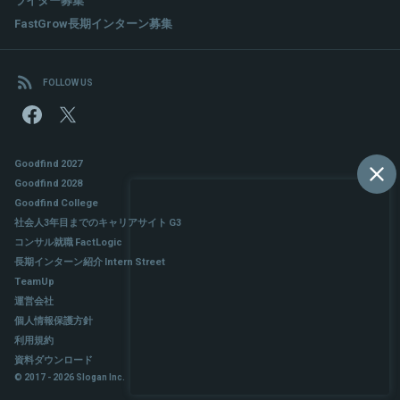
FastGrow長期インターン募集
FOLLOW US
Goodfind 2027
Goodfind 2028
Goodfind College
社会人3年目までのキャリアサイト G3
コンサル就職 FactLogic
長期インターン紹介 Intern Street
TeamUp
運営会社
個人情報保護方針
利用規約
資料ダウンロード
© 2017 - 2026 Slogan Inc.