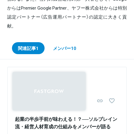
からはPremier Google Partner、ヤフー株式会社からは特別
認定パートナー（広告運用パートナー）の認定に大きく貢
献。
関連記事
1
メンバー
10
Sponsored
起業の半歩手前が味わえる！？──ソルブレイン
流・経営人材育成の仕組みをメンバーが語る