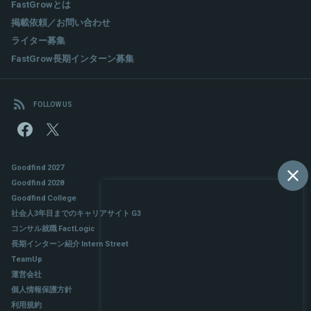
FastGrowとは
掲載依頼／お問い合わせ
ライター募集
FastGrow長期インターン募集
FOLLOW US
Goodfind 2027
Goodfind 2028
Goodfind College
社会人3年目までのキャリアサイト G3
コンサル就職 FactLogic
長期インターン紹介 Intern Street
TeamUp
運営会社
個人情報保護方針
利用規約