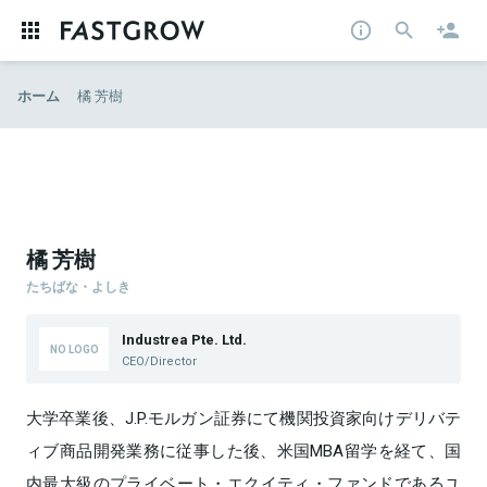
ホーム
橘 芳樹
橘 芳樹
たちばな・よしき
Industrea Pte. Ltd.
CEO/Director
大学卒業後、J.P.モルガン証券にて機関投資家向けデリバテ
ィブ商品開発業務に従事した後、米国MBA留学を経て、国
内最大級のプライベート・エクイティ・ファンドであるユ