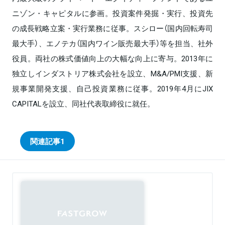
ニゾン・キャピタルに参画。投資案件発掘・実行、投資先
の成長戦略立案・実行業務に従事。スシロー（国内回転寿司
最大手）、エノテカ（国内ワイン販売最大手）等を担当、社外
役員。両社の株式価値向上の大幅な向上に寄与。2013年に
独立しインダストリア株式会社を設立、M&A/PMI支援、新
規事業開発支援、自己投資業務に従事。2019年4月にJIX
CAPITALを設立、同社代表取締役に就任。
関連記事
1