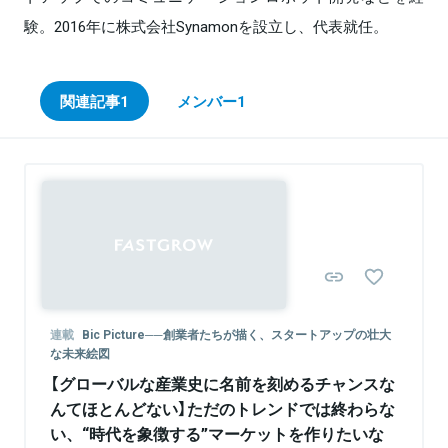
験。2016年に株式会社Synamonを設立し、代表就任。
関連記事
1
メンバー
1
Sponsored
連載
Bic Picture──創業者たちが描く、スタートアップの壮大
な未来絵図
【グローバルな産業史に名前を刻めるチャンスな
んてほとんどない】ただのトレンドでは終わらな
い、“時代を象徴する”マーケットを作りたいな