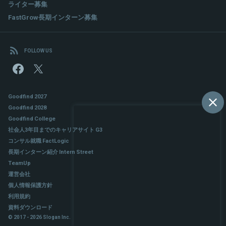
ライター募集
FastGrow長期インターン募集
FOLLOW US
Goodfind 2027
Goodfind 2028
Goodfind College
社会人3年目までのキャリアサイト G3
コンサル就職 FactLogic
長期インターン紹介 Intern Street
TeamUp
運営会社
個人情報保護方針
利用規約
資料ダウンロード
© 2017 - 2026 Slogan Inc.