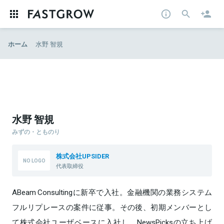
ホーム
水野 智規
水野 智規
みずの・とものり
株式会社UPSIDER
代表取締役
ABeam Consultingに新卒で入社。金融機関の業務システム
フルリプレースの案件に従事。その後、初期メンバーとし
て株式会社ユーザベースに入社し、NewsPicksの立ち上げ