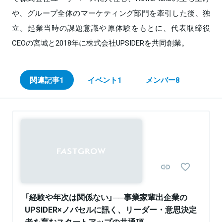
や、グループ全体のマーケティング部門を牽引した後、独
立。起業当時の課題意識や原体験をもとに、代表取締役
CEOの宮城と2018年に株式会社UPSIDERを共同創業。
関連記事
1
イベント
1
メンバー
8
「経験や年次は関係ない」──事業家輩出企業の
UPSIDER×ノバセルに訊く、リーダー・意思決定
者を育むスタートアップの共通項