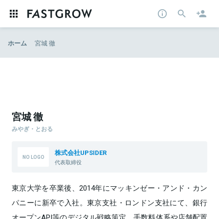
ホーム
宮城 徹
宮城 徹
みやぎ・とおる
株式会社UPSIDER
代表取締役
東京大学を卒業後、2014年にマッキンゼー・アンド・カン
パニーに新卒で入社。東京支社・ロンドン支社にて、銀行
オープンAPI等のデジタル戦略策定、手数料体系や店舗配置