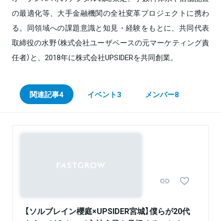
の最適化等、大手金融機関の全社変革プロジェクトに携わ
る。同領域への課題意識と知見・経験をもとに、共同代表
取締役の水野（株式会社ユーザベースの元マーケティング責
任者）と、2018年に株式会社UPSIDERを共同創業。
関連記事
4
イベント
3
メンバー
8
Sponsored
【ソルブレイン櫻庭×UPSIDER宮城】僕らが20代