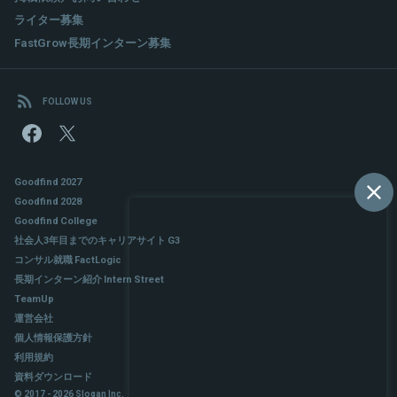
ライター募集
FastGrow長期インターン募集
FOLLOW US
Goodfind 2027
Goodfind 2028
Goodfind College
社会人3年目までのキャリアサイト G3
コンサル就職 FactLogic
長期インターン紹介 Intern Street
TeamUp
運営会社
個人情報保護方針
利用規約
資料ダウンロード
© 2017 - 2026 Slogan Inc.