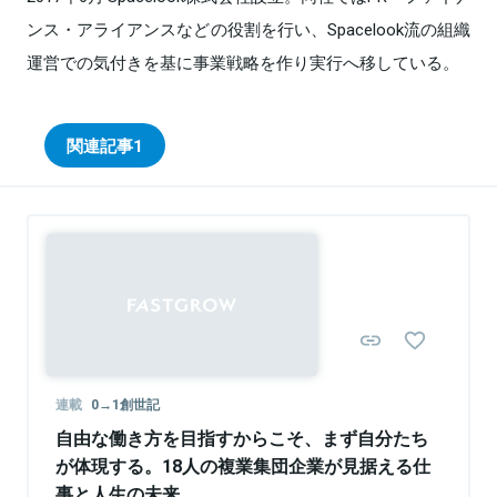
ンス・アライアンスなどの役割を行い、Spacelook流の組織
運営での気付きを基に事業戦略を作り実行へ移している。
関連記事
1
連載
0→1創世記
自由な働き方を目指すからこそ、まず自分たち
が体現する。18人の複業集団企業が見据える仕
事と人生の未来