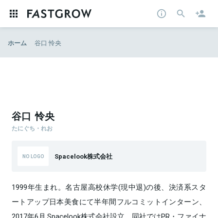
ホーム
谷口 怜央
谷口 怜央
たにぐち・れお
Spacelook株式会社
1999年生まれ。名古屋高校休学(現中退)の後、決済系スタ
ートアップ日本美食にて半年間フルコミットインターン、
2017年6月 Spacelook株式会社設立。同社ではPR・ファイナ