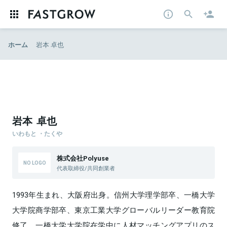
ホーム
岩本 卓也
岩本 卓也
いわもと ・たくや
株式会社Polyuse
代表取締役/共同創業者
1993年生まれ、大阪府出身。信州大学理学部卒、一橋大学
大学院商学部卒、東京工業大学グローバルリーダー教育院
修了。一橋大学大学院在学中に人材マッチングアプリのス