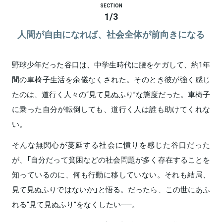
SECTION
1
/
3
人間が自由になれば、社会全体が前向きになる
野球少年だった谷口は、中学生時代に腰をケガして、約1年
間の車椅子生活を余儀なくされた。そのとき彼が強く感じ
たのは、道行く人々の“見て見ぬふり”な態度だった。車椅子
に乗った自分が転倒しても、道行く人は誰も助けてくれな
い。
そんな無関心が蔓延する社会に憤りを感じた谷口だった
が、「自分だって貧困などの社会問題が多く存在することを
知っているのに、何も行動に移していない。それも結局、
見て見ぬふりではないか」と悟る。だったら、この世にあふ
れる“見て見ぬふり”をなくしたい──。