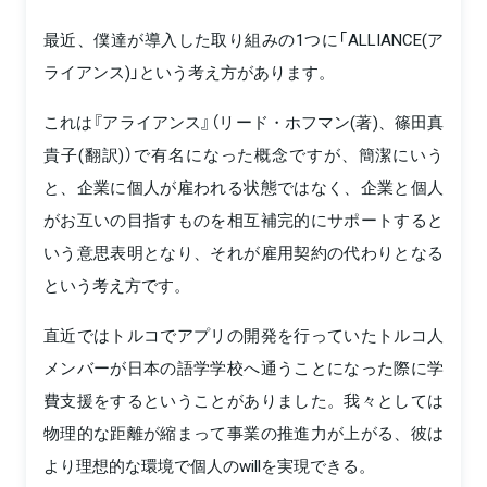
最近、僕達が導入した取り組みの1つに「ALLIANCE(ア
ライアンス)」という考え方があります。
これは『アライアンス』（リード・ホフマン(著)、篠田真
貴子(翻訳)）で有名になった概念ですが、簡潔にいう
と、企業に個人が雇われる状態ではなく、企業と個人
がお互いの目指すものを相互補完的にサポートすると
いう意思表明となり、それが雇用契約の代わりとなる
という考え方です。
直近ではトルコでアプリの開発を行っていたトルコ人
メンバーが日本の語学学校へ通うことになった際に学
費支援をするということがありました。我々としては
物理的な距離が縮まって事業の推進力が上がる、彼は
より理想的な環境で個人のwillを実現できる。