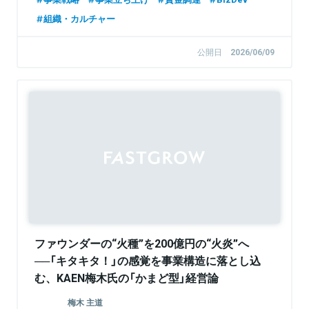
組織・カルチャー
公開日
2026/06/09
Sponsored
ファウンダーの“火種”を200億円の“火炎”へ
──「キタキタ！」の感覚を事業構造に落とし込
む、KAEN梅木氏の「かまど型」経営論
【FastGrowジョニーが聞く】
梅木 主道