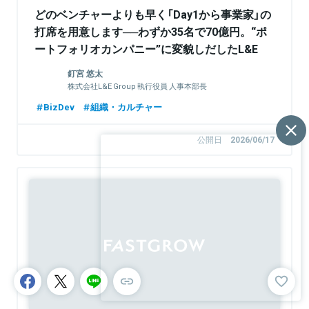
どのベンチャーよりも早く「Day1から事業家」の
打席を用意します──わずか35名で70億円。“ポ
ートフォリオカンパニー”に変貌しだしたL&E
Groupの実態
釘宮 悠太
株式会社L&E Group 執行役員 人事本部長
BizDev
組織・カルチャー
公開日
2026/06/17