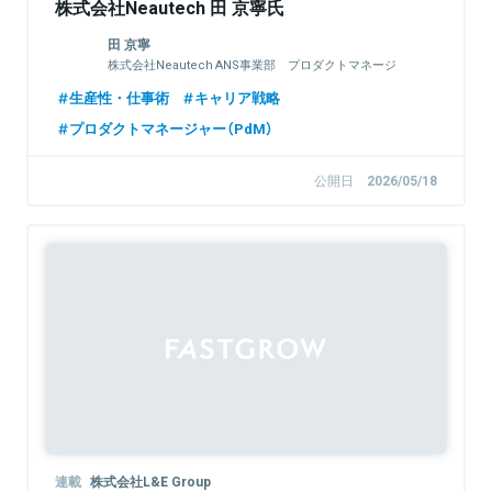
株式会社Neautech 田 京寧氏
田 京寧
株式会社Neautech ANS事業部 プロダクトマネージ
ャー／開発PM
生産性・仕事術
キャリア戦略
プロダクトマネージャー（PdM）
公開日
2026/05/18
Sponsored
連載
株式会社L&E Group