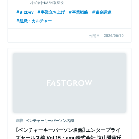
株式会社KAEN 取締役
BizDev
事業立ち上げ
事業戦略
資金調達
組織・カルチャー
公開日
2026/06/10
連載
ベンチャーキーパーソン名鑑
【ベンチャーキーパーソン名鑑】エンタープライ
ズセールス編 Vol.15：amu株式会社 遠山愛実氏