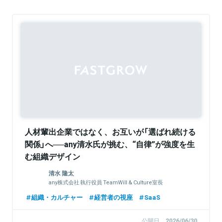
Sponsored
人材輩出企業ではなく、お互いが「選ばれ続ける
関係」へ──any清水氏が挑む、“自律”が強度を生
む組織デザイン
清水 隆太
any株式会社 執行役員 TeamWill & Culture室長
組織・カルチャー
経営者の視座
SaaS
公開日
2026/06/30