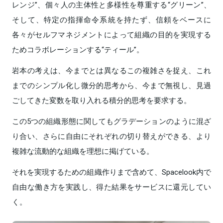
レンジ”、個々人の主体性と多様性を尊重する“グリーン”、
そして、特定の指揮命令系統を持たず、信頼をベースに
各々がセルフマネジメントによって組織の目的を実現する
ためコラボレーションする“ティール”。
岩本の考えは、今までとは異なるこの複雑さを捉え、これ
までのシンプル化し微分的思考から、今まで無視し、見過
ごしてきた変数を取り入れる積分的思考を要求する。
この5つの組織形態に関してもグラデーションのように混ざ
り合い、さらに自由にそれぞれの切り替えができる、より
複雑な流動的な組織を理想に掲げている。
それを実現するための組織作りまで含めて、Spacelook内で
自由な働き方を実践し、得た結果をサービスに還元してい
く。