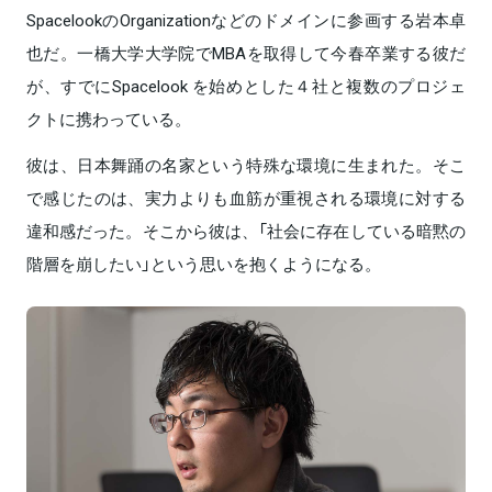
SpacelookのOrganizationなどのドメインに参画する岩本卓
也だ。一橋大学大学院でMBAを取得して今春卒業する彼だ
が、すでにSpacelook を始めとした４社と複数のプロジェ
クトに携わっている。
彼は、日本舞踊の名家という特殊な環境に生まれた。そこ
で感じたのは、実力よりも血筋が重視される環境に対する
違和感だった。そこから彼は、「社会に存在している暗黙の
階層を崩したい」という思いを抱くようになる。