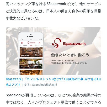
高いマッチング率を誇る「Spacework」だが、他のサービス
と決定的に異なるのは、日本人の働き方自体の変革を目指
す壮大なビジョンだ。
Spacework｜ 「カフェ/レストラン」などで「1日限定の仕事」ができる1日
求人アプリ
｜提供：Spacelook株式会社
Spacelookが目指しているのは、ひとつの企業や組織の枠の
中ではなく、人々がプロジェクト単位で働くことができる