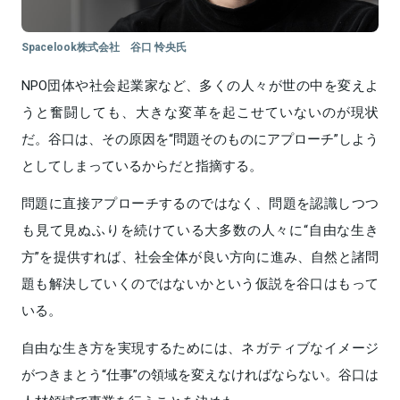
Spacelook株式会社 谷口 怜央氏
NPO団体や社会起業家など、多くの人々が世の中を変えよ
うと奮闘しても、大きな変革を起こせていないのが現状
だ。谷口は、その原因を“問題そのものにアプローチ”しよう
としてしまっているからだと指摘する。
問題に直接アプローチするのではなく、問題を認識しつつ
も見て見ぬふりを続けている大多数の人々に“自由な生き
方”を提供すれば、社会全体が良い方向に進み、自然と諸問
題も解決していくのではないかという仮説を谷口はもって
いる。
自由な生き方を実現するためには、ネガティブなイメージ
がつきまとう“仕事”の領域を変えなければならない。谷口は