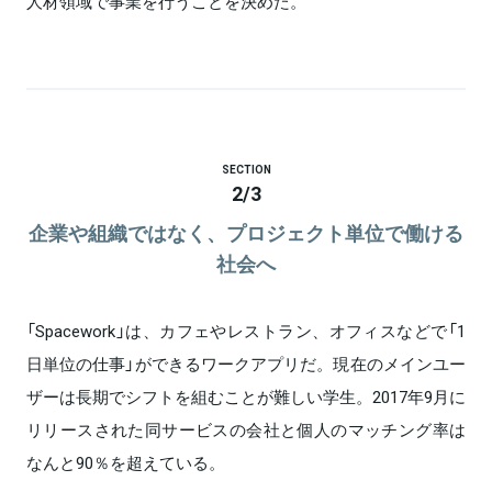
人材領域で事業を行うことを決めた。
SECTION
2
/
3
企業や組織ではなく、プロジェクト単位で働ける
社会へ
「Spacework」は、カフェやレストラン、オフィスなどで「1
日単位の仕事」ができるワークアプリだ。現在のメインユー
ザーは長期でシフトを組むことが難しい学生。2017年9月に
リリースされた同サービスの会社と個人のマッチング率は
なんと90％を超えている。