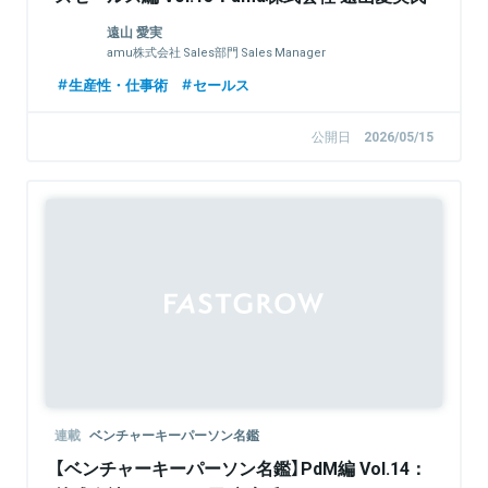
遠山 愛実
amu株式会社 Sales部門 Sales Manager
生産性・仕事術
セールス
公開日
2026/05/15
連載
ベンチャーキーパーソン名鑑
【ベンチャーキーパーソン名鑑】PdM編 Vol.14：