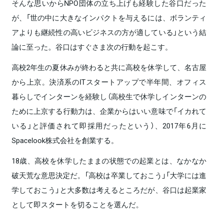
そんな思いからNPO団体の立ち上げも経験した谷口だった
が、「世の中に大きなインパクトを与えるには、ボランティ
アよりも継続性の高いビジネスの方が適している」という結
論に至った。谷口はすぐさま次の行動を起こす。
高校2年生の夏休みが終わると共に高校を休学して、名古屋
から上京。決済系のITスタートアップで半年間、オフィス
暮らしでインターンを経験し（高校生で休学しインターンの
ために上京する行動力は、企業からはいい意味で「イカれて
いる」と評価されて即採用だったという）、2017年6月に
Spacelook株式会社を創業する。
18歳、高校を休学したままの状態での起業とは、なかなか
破天荒な意思決定だ。「高校は卒業しておこう」「大学には進
学しておこう」と大多数は考えるところだが、谷口は起業家
として即スタートを切ることを選んだ。