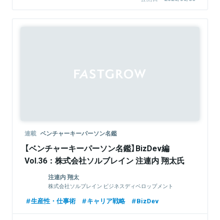
連載
ベンチャーキーパーソン名鑑
【ベンチャーキーパーソン名鑑】BizDev編
Vol.36：株式会社ソルブレイン 注連内 翔太氏
注連内 翔太
株式会社ソルブレイン ビジネスディベロップメント
Div. / おうちキャンバス事業責任者
生産性・仕事術
キャリア戦略
BizDev