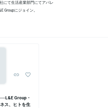
社にて生活産業部門にてアパレ
 Groupにジョイン。
Sponsored
L&E Group・
ネス、ヒトを生