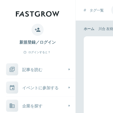
タグ一覧
ホーム
川合 友
新規登録／ログイン
ログインすると？
記事を読む
イベントに参加する
企業を探す