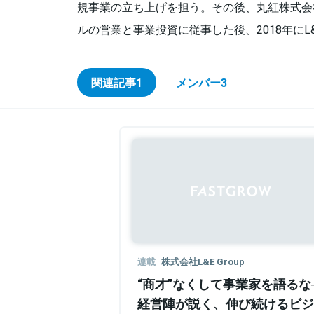
規事業の立ち上げを担う。その後、丸紅株式会
ルの営業と事業投資に従事した後、2018年にL&E
関連記事
1
メンバー
3
連載
株式会社L&E Group
“商才”なくして事業家を語るな──
経営陣が説く、伸び続けるビジ