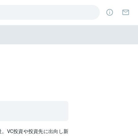
社。VC投資や投資先に出向し新