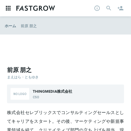
ホーム
前原 朋之
前原 朋之
まえはら・ともゆき
THINGMEDIA株式会社
CSO
株式会社セレブリックスでコンサルティングセールスとし
てキャリアをスタート。その後、マーケティングや新規事
業領域を経て、クリエイティブ部門の立ち上げを担当。現