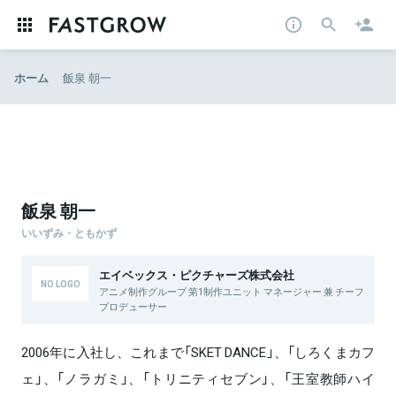
ホーム
飯泉 朝一
飯泉 朝一
いいずみ・ともかず
エイベックス・ピクチャーズ株式会社
アニメ制作グループ 第1制作ユニット マネージャー 兼 チーフ
プロデューサー
2006年に入社し、これまで「SKET DANCE」、「しろくまカフ
ェ」、「ノラガミ」、「トリニティセブン」、「王室教師ハイ