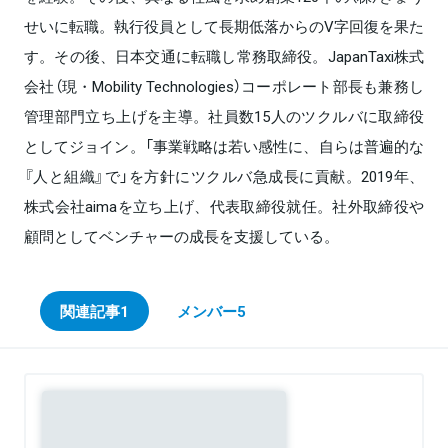
せいに転職。執行役員として長期低落からのV字回復を果た
す。その後、日本交通に転職し常務取締役。JapanTaxi株式
会社（現・Mobility Technologies）コーポレート部長も兼務し
管理部門立ち上げを主導。社員数15人のツクルバに取締役
としてジョイン。「事業戦略は若い感性に、自らは普遍的な
『人と組織』で」を方針にツクルバ急成長に貢献。2019年、
株式会社aimaを立ち上げ、代表取締役就任。社外取締役や
顧問としてベンチャーの成長を支援している。
関連記事
1
メンバー
5