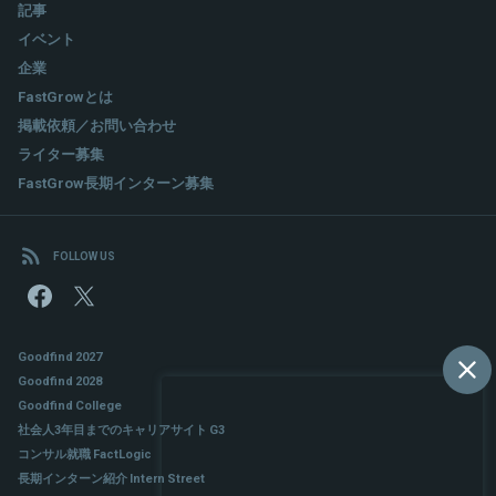
記事
イベント
企業
関連情報をみる
FastGrowとは
掲載依頼／お問い合わせ
ライター募集
FastGrow長期インターン募集
FOLLOW US
Goodfind 2027
Goodfind 2028
Goodfind College
社会人3年目までのキャリアサイト G3
コンサル就職 FactLogic
長期インターン紹介 Intern Street