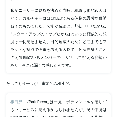
私がニーリーに参画を決めた当時、組織はまだ20人ほ
どで、カルチャーはほぼCEOである佐藤の思考や価値
観そのものでした。ですが佐藤は、「俺、CEOだから」
「スタートアップのトップだから」といった権威的な態
度は一切見せません。目的達成のためにどこまでもフ
ラットな視点で物事を考える人物で、佐藤自身のこと
さえ“組織のいちメンバーの一人”として捉える姿勢が
あり、そこに深く共感したんです。
そしてもう一つが、事業との相性だ。
根目沢
『Park Direct』は一見、ポテンシャルを感じづ
らいサービスに見えるかもしれませんが、その中身は