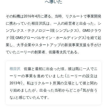
へ導いた
その転機は2016年4月に遡る。当時、リクルートで事業開発
に携わっていた根目沢氏は、一人の経営者と出会った。シ
ンプレクス・テクノロジー（現 シンプレクス）、GMOクラウ
ド（現 GMOグローバルサイン・ホールディングス）を経て起
業し、大手企業やスタートアップの新規事業支援を手がけ
ていたニーリーの創業者、佐藤養太氏である。
根目沢
佐藤と最初に出会った頃、彼は既に一人でニ
ーリーの事業を進めていました（ニーリーの設立は
2013年）。私はリクルート所属の立場として彼と関わ
り始めましたが、出会った当初からどこか「気が合う
な」と感じていたんです。