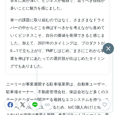
非常に奥が深い。ビジネスが複雑で、追うべき指標が
多いことに魅力を感じました。
単一の課題に取り組むのではなく、さまざまなドライ
バーの中からどこを伸ばすべきかを考えながら進めて
いくビジネスこそ、自分の価値を発揮できると感じま
した。加えて、2021年のタイミングは、プロダクトが
0→1で立ち上がり、PMFしはじめ、まさにこれから事
業を伸ばすにあたっての選択肢が出はじめたタイミン
グでもありました。
ニーリーが事業展開する駐車場業界は、自動車ユーザー、
駐車場オーナー、不動産管理会社、保証会社など多くのス
テークホルダーが関与する複雑なエコシステムを持つ。ニ
ーリーはこの環境に対応するため、toC（個人向け）とtoB（法
人向け）の両面で事業を展開。集客プラットフォームと、業