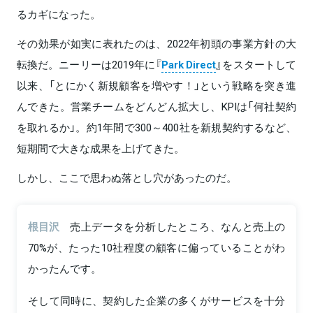
るカギになった。
その効果が如実に表れたのは、2022年初頭の事業方針の大
転換だ。ニーリーは2019年に『
Park Direct
』をスタートして
以来、「とにかく新規顧客を増やす！」という戦略を突き進
んできた。営業チームをどんどん拡大し、KPIは「何社契約
を取れるか」。約1年間で300～400社を新規契約するなど、
短期間で大きな成果を上げてきた。
しかし、ここで思わぬ落とし穴があったのだ。
根目沢
売上データを分析したところ、なんと売上の
70%が、たった10社程度の顧客に偏っていることがわ
かったんです。
そして同時に、契約した企業の多くがサービスを十分