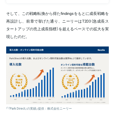
そして、この戦略転換から得たfindingsをもとに成長戦略を
再設計し、前章で挙げた通り、ニーリーはT2D3（急成長ス
タートアップの売上成長指標）を超えるペースでの拡大を実
現したのだ。
「『Park Direct』の実績」提供：株式会社ニーリー