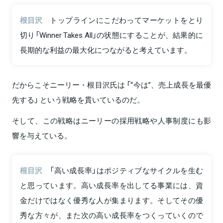
根目沢
トップラインにこだわってマーケットをとり
切り「Winner Takes All」の状態にすることが、結果的に
長期的な利益の最大化につながると考えています。
だからこそニーリー・根目沢氏は 「“今は”、売上成長を最優
先する」 という戦略を貫いているのだ。
そして、この戦略はニーリーの採用戦略や人事制度にも影
響を与えている。
根目沢
「高い成長率」はポジティブなサイクルを生む
と思っています。高い成長率を出してる事業には、資
金だけではなく優秀な人が集まります。そしてその優
秀な方々が、また次の高い成長率をつくっていくので