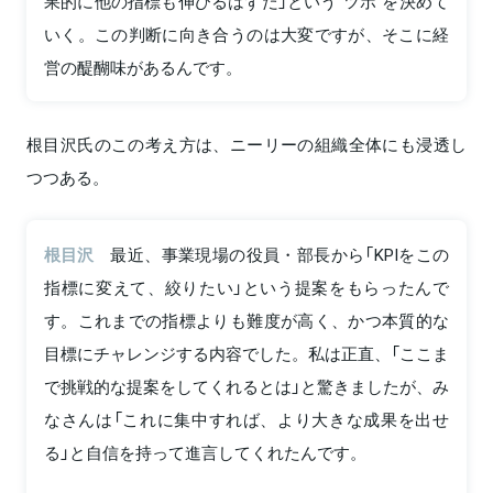
果的に他の指標も伸びるはずだ」という“ツボ”を決めて
いく。この判断に向き合うのは大変ですが、そこに経
営の醍醐味があるんです。
根目沢氏のこの考え方は、ニーリーの組織全体にも浸透し
つつある。
根目沢
最近、事業現場の役員・部長から「KPIをこの
指標に変えて、絞りたい」という提案をもらったんで
す。これまでの指標よりも難度が高く、かつ本質的な
目標にチャレンジする内容でした。私は正直、「ここま
で挑戦的な提案をしてくれるとは」と驚きましたが、み
なさんは「これに集中すれば、より大きな成果を出せ
る」と自信を持って進言してくれたんです。