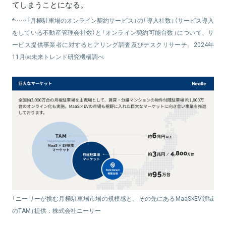
てしまうことになる。
*……「月極駐車場のオンライン契約サービス」の「導入社数」（サービス導入
をしている不動産管理会社数）と「オンライン契約可能台数」について、サ
ービス提供事業者に対するヒアリング調査及びデスクリサーチ。2024年
11月㈱未来トレンド研究機構調べ
「ニーリーが挑む月極駐車場市場の規模感と、その先にあるMaaS×EV領域
のTAM」提供：株式会社ニーリー