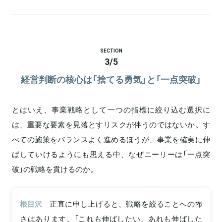
SECTION
3
/
5
経営判断の核心は「捨てる勇気」と「一点突破」
とはいえ、事業戦略として一つの指標に絞り込む選択に
は、重要な要素を見落とすリスクが伴うのではないか。す
べての施策をバランスよく進めるほうが、事業を確実に伸
ばしていけるようにも思える中、なぜニーリーは「一点突
破」の戦略を貫けるのか。
根目沢
正直に申し上げると、戦略を絞ることへの怖
さはあります。「これも伸ばしたい、あれも伸ばした