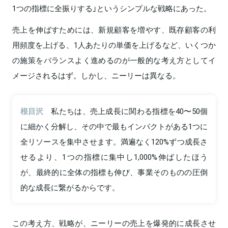
1つの指標に全振りする」というシンプルな戦略にあった。
売上を伸ばすためには、新規顧客を増やす、既存顧客の利
用頻度を上げる、1人あたりの単価を上げるなど、いくつか
の施策をバランスよく進めるのが一般的な考え方としてイ
メージされるはず。しかし、ニーリーは異なる。
根目沢
私たちは、売上成長に関わる指標を40〜50個
に細かく分解し、その中で最もインパクトがある1つに
全リソースを集中させます。満遍なく120%ずつ成長さ
せるより、1つの指標に集中し1,000%伸ばしたほう
が、最終的に全体の指標も伸び、事業そのものの圧倒
的な成長に繋がるからです。
この考え方、戦略が、ニーリーの売上を爆発的に成長させ