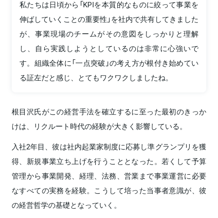
私たちは日頃から「KPIを本質的なものに絞って事業を
伸ばしていくことの重要性」を社内で共有してきました
が、事業現場のチームがその意図をしっかりと理解
し、自ら実践しようとしているのは非常に心強いで
す。組織全体に「一点突破」の考え方が根付き始めてい
る証左だと感じ、とてもワクワクしましたね。
根目沢氏がこの経営手法を確立するに至った最初のきっか
けは、リクルート時代の経験が大きく影響している。
入社2年目、彼は社内起業家制度に応募し準グランプリを獲
得、新規事業立ち上げを行うこととなった。若くして予算
管理から事業開発、経理、法務、営業まで事業運営に必要
なすべての実務を経験。こうして培った当事者意識が、彼
の経営哲学の基礎となっていく。