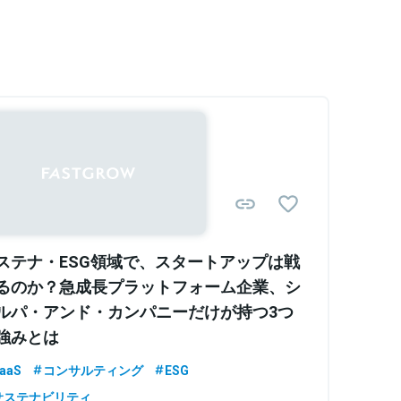
バナンス関連のアドバイザリー業務に
州EFFAS Certified ESG
Sponsored
ステナ・ESG領域で、スタートアップは戦
るのか？急成長プラットフォーム企業、シ
ルパ・アンド・カンパニーだけが持つ3つ
強みとは
aaS
コンサルティング
ESG
サステナビリティ