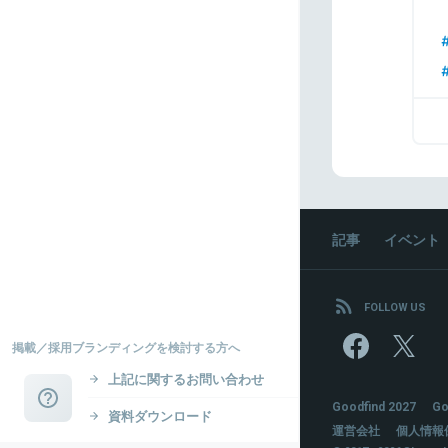
記事
イベント
FOLLOW US
掲載／採用ブランディングを検討する方へ
上記に関するお問い合わせ
Goodfind 2027
Go
資料ダウンロード
運営会社
個人情報