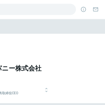
パニー株式会社
表取締役CEO
びJPモルガン証券株式会社で国内外