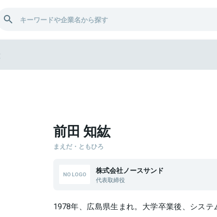
紘
前田 知紘
まえだ・ともひろ
株式会社ノースサンド
代表取締役
1978年、広島県生まれ。大学卒業後、シス