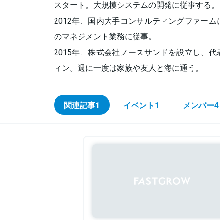
スタート。大規模システムの開発に従事する。
2012年、国内大手コンサルティングファー
のマネジメント業務に従事。
2015年、株式会社ノースサンドを設立し、
ィン。週に一度は家族や友人と海に通う。
関連記事
1
イベント
1
メンバー
4