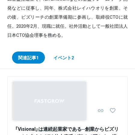
発などに従事し、同年、株式会社レイハウオリを創業。そ
の後、ビズリーチの創業準備期に参画し、取締役CTOに就
任。2020年2月、現職に就任。社外活動として一般社団法人
日本CTO協会理事を務める。
関連記事
1
イベント
2
Sponsored
「Visional」は連続起業家である─創業からビズリ