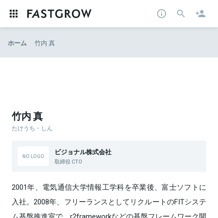
ホーム
竹内 真
竹内 真
たけうち・しん
ビジョナル株式会社
取締役 CTO
2001年、電気通信大学情報工学科を卒業後、富士ソフトに
入社。2008年、フリーランスとしてリクルートのFITシステ
ム基盤推進室で、r2frameworkなどの基盤フレームワーク開