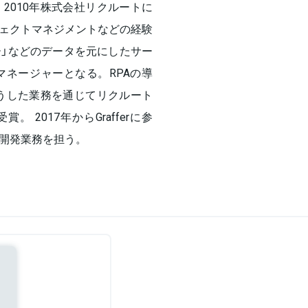
2010年株式会社リクルートに
ェクトマネジメントなどの経験
パー」などのデータを元にしたサー
ネージャーとなる。RPAの導
そうした業務を通じてリクルート
2017年からGrafferに参
ス開発業務を担う。