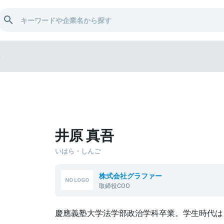
吾
井原 真吾
いはら・しんご
株式会社グラファー
取締役COO
慶應義塾大学法学部政治学科卒業。学生時代は