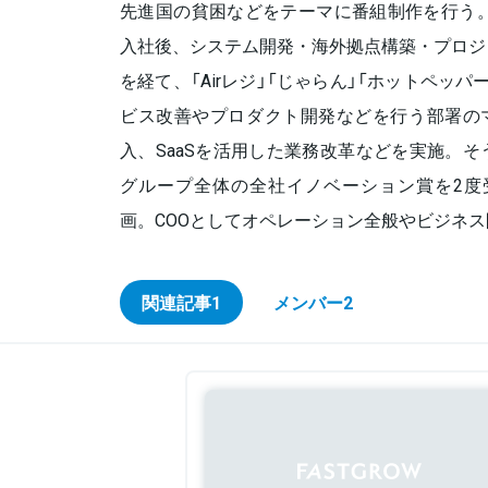
先進国の貧困などをテーマに番組制作を行う。
入社後、システム開発・海外拠点構築・プロジ
を経て、「Airレジ」「じゃらん」「ホットペッ
ビス改善やプロダクト開発などを行う部署のマ
入、SaaSを活用した業務改革などを実施。
グループ全体の全社イノベーション賞を2度受賞。 
画。COOとしてオペレーション全般やビジネ
関連記事
1
メンバー
2