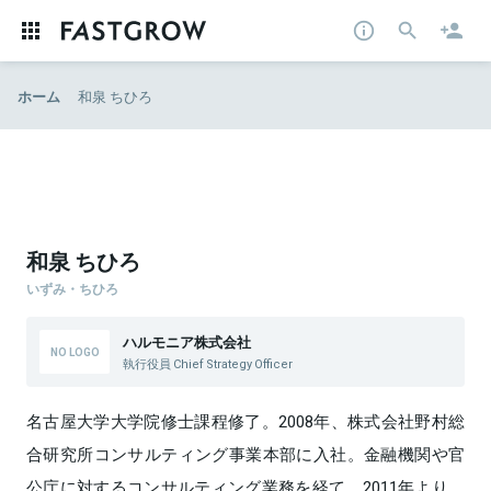
ホーム
和泉 ちひろ
和泉 ちひろ
いずみ・ちひろ
ハルモニア株式会社
執行役員 Chief Strategy Officer
名古屋大学大学院修士課程修了。2008年、株式会社野村総
合研究所コンサルティング事業本部に入社。金融機関や官
公庁に対するコンサルティング業務を経て、2011年より、