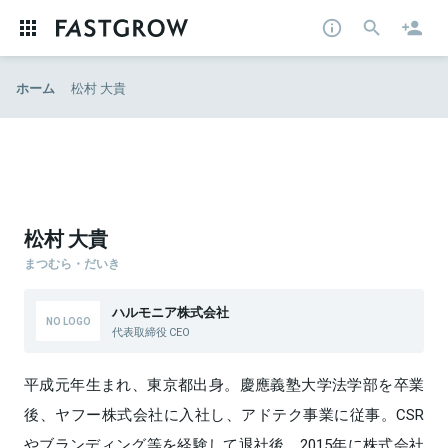
ホーム
松村 大貴
松村 大貴
まつむら・だいき
ハルモニア株式会社
代表取締役 CEO
平成元年生まれ、東京都出身。慶應義塾大学法学部を卒業
後、ヤフー株式会社に入社し、アドテク事業に従事。CSR
やブランディング等を経験して退社後、2015年に株式会社