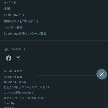
イベント
企業
FastGrowとは
掲載依頼／お問い合わせ
ライター募集
FastGrow長期インターン募集
FOLLOW US
Goodfind 2027
Goodfind 2028
Goodfind College
社会人3年目までのキャリアサイト G3
コンサル就職 FactLogic
長期インターン紹介 Intern Street
TeamUp