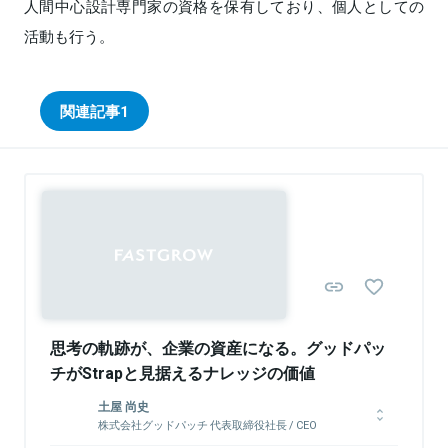
人間中心設計専門家の資格を保有しており、個人としての
活動も行う。
関連記事
1
思考の軌跡が、企業の資産になる。グッドパッ
チがStrapと見据えるナレッジの価値
土屋 尚史
株式会社グッドパッチ 代表取締役社長 / CEO