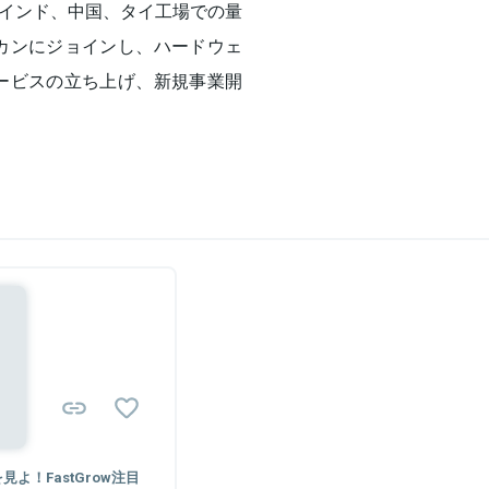
インド、中国、タイ工場での量
バカンにジョインし、ハードウェ
サービスの立ち上げ、新規事業開
よ！FastGrow注目