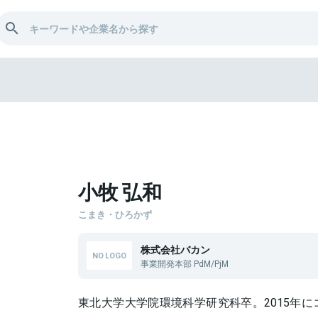
和
小牧 弘和
こまき・ひろかず
株式会社バカン
事業開発本部 PdM/PjM
東北大学大学院環境科学研究科卒。2015年