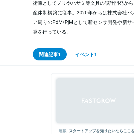
術職としてノリやハサミ等文具の設計開発から
産体制構築に従事。2020年からは株式会社
ア周りのPdM/PjMとして新センサ開発や新
発を行っている。
関連記事
1
イベント
1
連載
スタートアップを知りたいならここを見