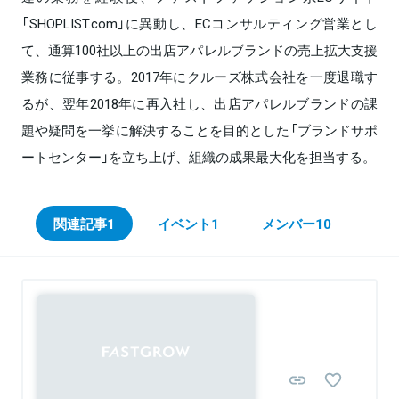
「SHOPLIST.com」に異動し、ECコンサルティング営業とし
て、通算100社以上の出店アパレルブランドの売上拡大支援
業務に従事する。2017年にクルーズ株式会社を一度退職す
るが、翌年2018年に再入社し、出店アパレルブランドの課
題や疑問を一挙に解決することを目的とした「ブランドサポ
ートセンター」を立ち上げ、組織の成果最大化を担当する。
関連記事
1
イベント
1
メンバー
10
Sponsored