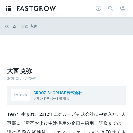
ホーム
大西 克弥
大西 克弥
おおにし・かつや
CROOZ SHOPLIST 株式会社
ブランドサポート部 部長
1989年生まれ。2012年にクルーズ株式会社に中途入社。人
事部にて新卒および中途採用の企画～採用、研修までの一
連の業務を経験後、ファストファッション系ECサイト