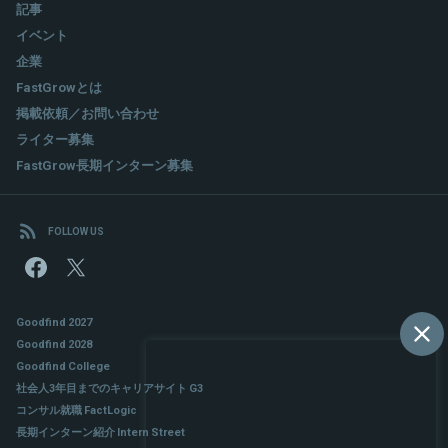
大化を担当する。
記事
イベント
関連情報をみる
企業
関連情報をみる
FastGrowとは
掲載依頼／お問い合わせ
ライター募集
FastGrow長期インターン募集
FOLLOW US
Goodfind 2027
Goodfind 2028
Goodfind College
社会人3年目までのキャリアサイト G3
コンサル就職 FactLogic
長期インターン紹介 Intern Street