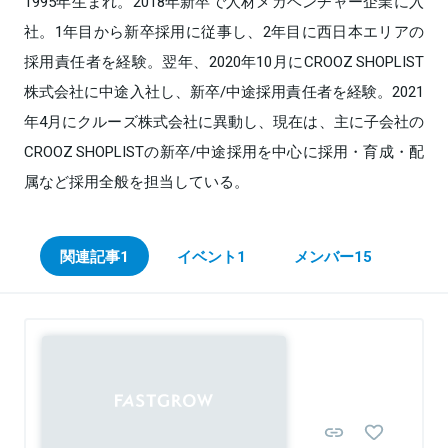
1995年生まれ。2018年新卒で人材メガベンチャー企業に入
社。1年目から新卒採用に従事し、2年目に西日本エリアの
採用責任者を経験。翌年、2020年10月にCROOZ SHOPLIST
株式会社に中途入社し、新卒/中途採用責任者を経験。2021
年4月にクルーズ株式会社に異動し、現在は、主に子会社の
CROOZ SHOPLISTの新卒/中途採用を中心に採用・育成・配
属など採用全般を担当している。
関連記事
1
イベント
1
メンバー
15
Sponsored