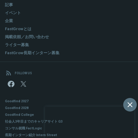
記事
イベント
関連情報をみる
企業
FastGrowとは
掲載依頼／お問い合わせ
ライター募集
FastGrow長期インターン募集
FOLLOW US
Goodfind 2027
Goodfind 2028
Goodfind College
社会人3年目までのキャリアサイト G3
コンサル就職 FactLogic
長期インターン紹介 Intern Street