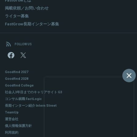
掲載依頼／お問い合わせ
ライター募集
FastGrow長期インターン募集
FOLLOW US
Goodfind 2027
Goodfind 2028
Goodfind College
社会人3年目までのキャリアサイト G3
コンサル就職 FactLogic
長期インターン紹介 Intern Street
TeamUp
運営会社
個人情報保護方針
利用規約